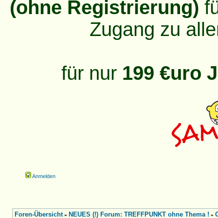
(ohne Registrierung)
fü
Zugang zu alle
für nur
199 €uro J
Anmelden
Foren-Übersicht
NEUES (!) Forum: TREFFPUNKT ohne Thema !
»
»