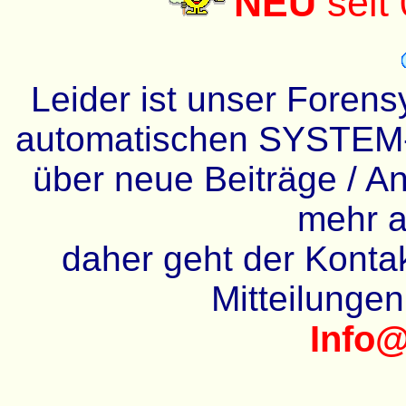
NEU
seit
Leider ist unser Forens
automatischen SYSTEM-
über neue Beiträge / An
mehr a
daher geht der Kontakt
Mitteilunge
Info