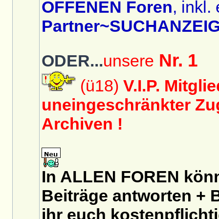
OFFENEN Foren
, inkl.
Partner~SUCHANZEIG
Nr. 1
ODER...
unsere
(ü18)
V.I.P. Mitgli
uneingeschränkter Zug
Archiven !
In ALLEN FOREN könnt
Beiträge antworten + B
ihr euch
kostenpflicht