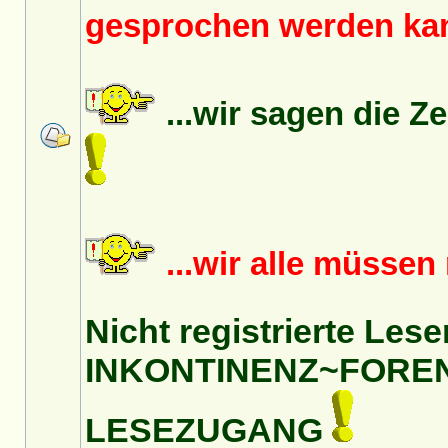
gesprochen werden k
...wir sagen die Z
...wir alle müsse
Nicht registrierte Lese
INKONTINENZ~FORE
LESEZUGANG