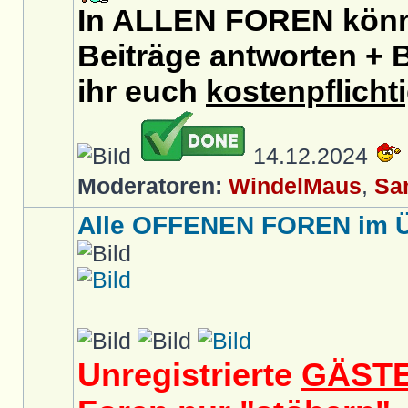
In ALLEN FOREN könnt
Beiträge antworten + B
ihr euch
kostenpflicht
14.12.2024
Moderatoren:
WindelMaus
,
Sa
Alle OFFENEN FOREN im Üb
Unregistrierte
GÄST