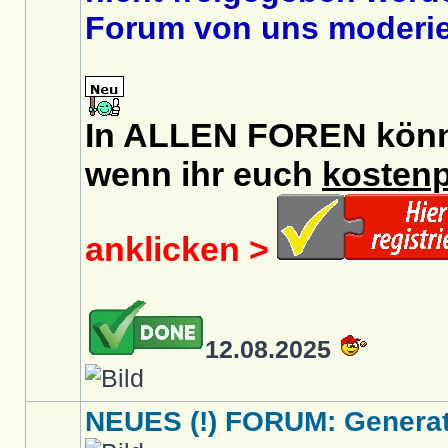
Forum von uns moderier
In ALLEN FOREN könnt 
wenn ihr euch
kostenp
anklicken >
12.08.2025
NEUES (!) FORUM: Generati