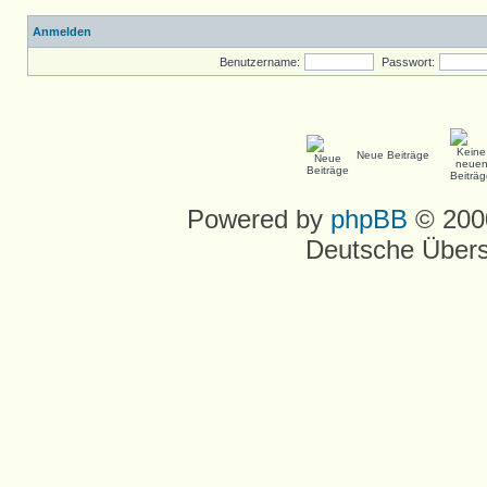
Anmelden
Benutzername:
Passwort:
Neue Beiträge
Powered by
phpBB
© 2000
Deutsche Über