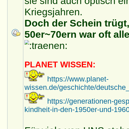
sie sind auch optisch ei
Kriegsjahren.
Doch der Schein trügt,
50er~70ern war oft alle
PLANET WISSEN:
https://www.planet-
wissen.de/geschichte/deutsche_
https://generationen-ges
kindheit-in-den-1950er-und-1960