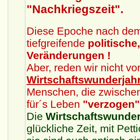
"Nachkriegszeit".
Diese Epoche nach dem 2
tiefgreifende
politische
Veränderungen !
Aber, reden wir nicht v
Wirtschaftswunderjah
Menschen, die zwische
für´s Leben
"verzogen"
Die
Wirtschaftswunder
glückliche Zeit, mit Pet