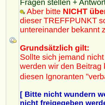
Fragen stellen + Antwor
Aber bitte
NICHT üb
dieser TREFFPUNKT sol
untereinander bekannt 
Grundsätzlich gilt:
Sollte sich jemand nicht
werden wir den Beitrag
diesen Ignoranten "ver
[ Bitte nicht wundern 
nicht freigegeben werde