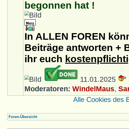
begonnen hat !
In ALLEN FOREN könnt
Beiträge antworten + B
ihr euch
kostenpflicht
11.01.2025
Moderatoren:
WindelMaus
,
Sa
Alle Cookies des 
Foren-Übersicht