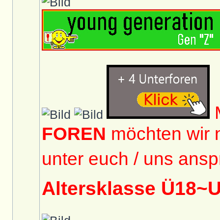
M
FOREN
möchten wir 
unter euch / uns ansp
Altersklasse Ü18~