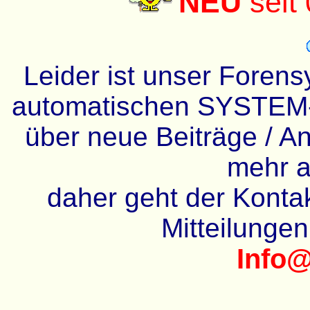
NEU
seit
Leider ist unser Forens
automatischen SYSTEM-
über neue Beiträge / An
mehr a
daher geht der Kontakt
Mitteilunge
Info