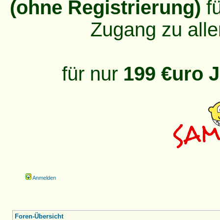
(ohne Registrierung)
fü
Zugang zu alle
für nur
199 €uro J
Anmelden
Foren-Übersicht