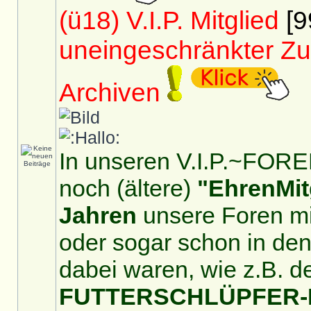
(ü18) V.I.P. Mitglied
[9
uneingeschränkter Zu
Archiven
In unseren V.I.P.~FOREN
noch (ältere)
"EhrenMit
Jahren
unsere Foren mit
oder sogar schon in de
dabei waren, wie z.B. d
FUTTERSCHLÜPFER-For