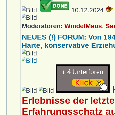
10.12.2024
Moderatoren:
WindelMaus
,
Sa
NEUES (!) FORUM: Von 1949 
Harte, konservative Erziehu
Erlebnisse der letzt
Erfahrungsschatz au