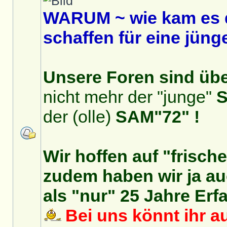
WARUM ~ wie kam es 
schaffen für eine jüng
Unsere Foren sind über
nicht mehr der "junge"
S
der (olle)
SAM"72" !
Wir hoffen auf "frisch
zudem haben wir ja auc
als "nur" 25 Jahre Erf
Bei uns könnt ihr au