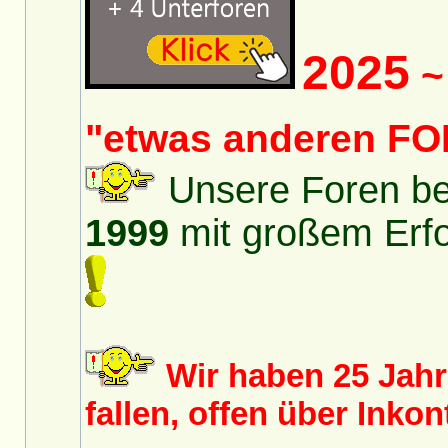
2025
~ 
"etwas anderen FO
Unsere Foren bes
1999
mit großem Erfol
Wir haben 25 Jah
fallen, offen über Inko