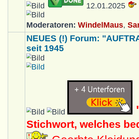
12.01.2025
Moderatoren:
WindelMaus
,
Sa
NEUES (!) Forum: "AUFTR
seit 1945
Stichwort, welches be