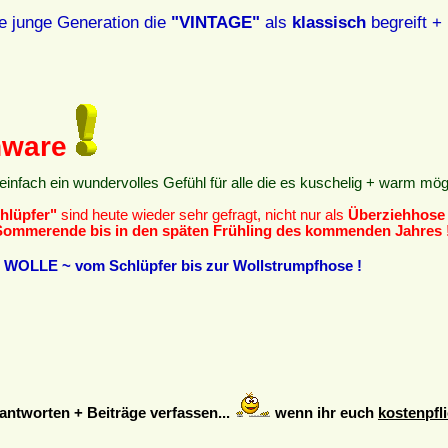
e junge Generation die
"VINTAGE"
als
klassisch
begreift + 
nware
einfach ein wundervolles Gefühl für alle die es kuschelig + warm mög
hlüpfer"
sind heute wieder sehr gefragt, nicht nur als
Überziehhose
Sommerende bis in den späten Frühling des kommenden Jahres 
OLLE ~ vom Schlüpfer bis zur Wollstrumpfhose !
ntworten + Beiträge verfassen...
wenn ihr euch
kostenpfli