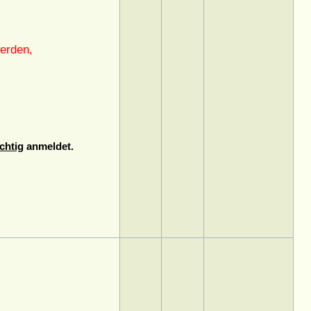
erden,
chtig
anmeldet.