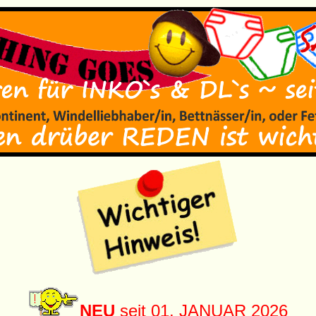
NEU
seit 01. JANUAR 2026