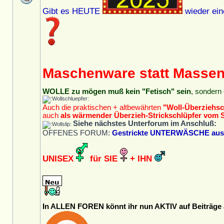
Gibt es HEUTE
wieder ein
Maschenware statt Masse
WOLLE zu mögen muß kein "Fetisch" sein
, sondern 
Auch die praktischen + altbewährten
"Woll-Überziehsc
auch
als wärmender Überzieh-Strickschlüpfer vom 
Siehe nächstes Unterforum im Anschluß:
OFFENES FORUM:
Gestrickte UNTERWÄSCHE aus W
UNISEX
für SIE
+ IHN
In ALLEN FOREN könnt ihr nun AKTIV auf Beiträge a