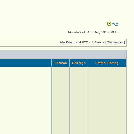
FAQ
Aktuelle Zeit: Do 6. Aug 2026, 10:13
Alle Zeiten sind UTC + 1 Stunde [ Sommerzeit ]
Themen
Beiträge
Letzter Beitrag