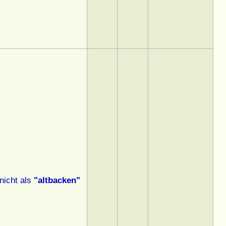
nicht als
"altbacken"