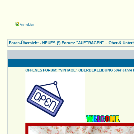
Anmelden
Foren-Übersicht
NEUES (!) Forum: "AUFTRAGEN" ~ Ober-& Unterbe
»
OFFENES FORUM: "VINTAGE" OBERBEKLEIDUNG 50er Jahre bi