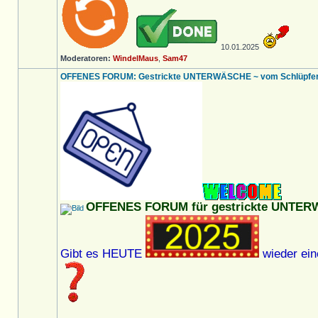
10.01.2025
Moderatoren:
WindelMaus
,
Sam47
OFFENES FORUM: Gestrickte UNTERWÄSCHE ~ vom Schlüpfer bi
OFFENES FORUM für gestrickte UNTE
Gibt es HEUTE
wieder ein