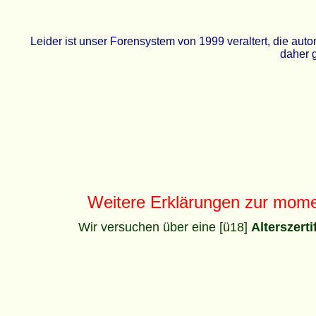
Leider ist unser Forensystem von 1999 veraltert, die a
daher g
Weitere Erklärungen zur mom
Wir versuchen über eine [ü18]
Alterszert