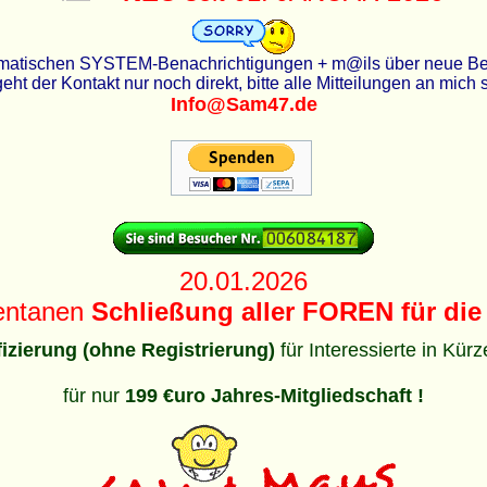
utomatischen SYSTEM-Benachrichtigungen + m@ils über neue Beit
eht der Kontakt nur noch direkt, bitte alle Mitteilungen an mich
Info@Sam47.de
20.01.2026
entanen
Schließung aller FOREN für die 
ifizierung (ohne Registrierung)
für Interessierte in Kür
für nur
199 €uro Jahres-Mitgliedschaft !