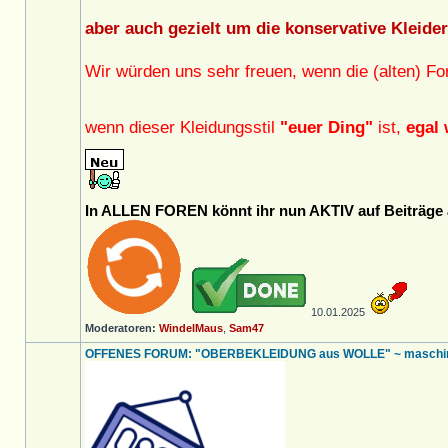
aber auch gezielt um die konservative Kleide
Wir würden uns sehr freuen, wenn die (alten) F
wenn dieser Kleidungsstil
"euer Ding"
ist,
egal 
In ALLEN FOREN könnt ihr nun AKTIV auf Beiträge a
10.01.2025
Moderatoren:
WindelMaus
,
Sam47
OFFENES FORUM: "OBERBEKLEIDUNG aus WOLLE" ~ maschineng