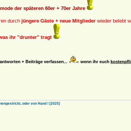
rmode der späteren 60er + 70er Jahre
oren durch
jüngere Gäste + neue Mitglieder
wieder belebt w
was ihr "drunter" tragt
ntworten + Beiträge verfassen...
wenn ihr euch
kostenpfli
estrickt, oder von Hand ! [2025]