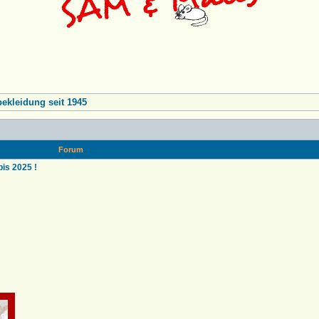
kleidung seit 1945
Forum
s 2025 !