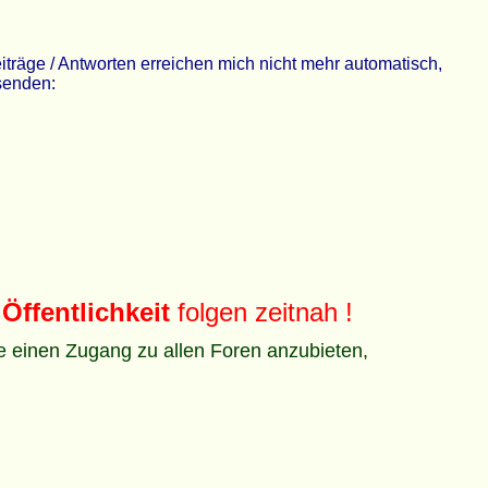
räge / Antworten erreichen mich nicht mehr automatisch,
 senden:
Öffentlichkeit
folgen zeitnah !
ze einen Zugang zu allen Foren anzubieten,