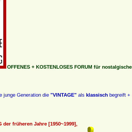
OFFENES + KOSTENLOSES FORUM für nostalgische 
e junge Generation die
"VINTAGE"
als
klassisch
begreift + 
der früheren Jahre [1950~1999],