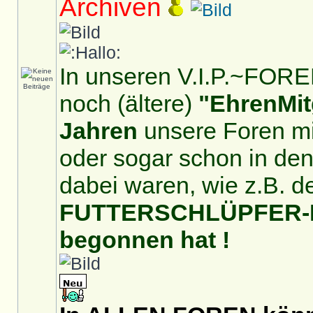
Archiven
In unseren V.I.P.~FOREN
noch (ältere)
"EhrenMit
Jahren
unsere Foren mit
oder sogar schon in de
dabei waren, wie z.B. d
FUTTERSCHLÜPFER-For
begonnen hat !