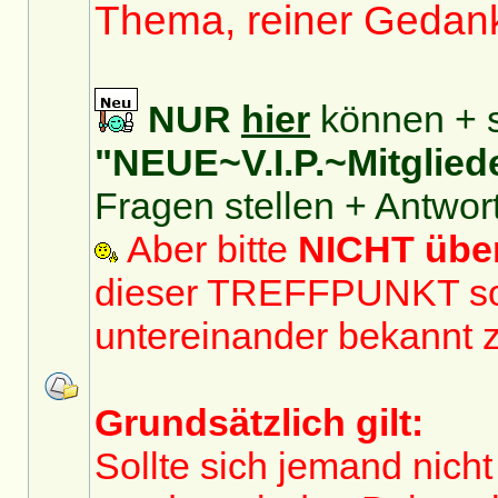
Thema, reiner Gedan
NUR
hier
können + s
"NEUE~V.I.P.~Mitglied
Fragen stellen + Antwor
Aber bitte
NICHT üb
dieser TREFFPUNKT sol
untereinander bekannt 
Grundsätzlich gilt:
Sollte sich jemand nicht