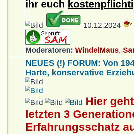
ihr euch
kostenpflicht
10.12.2024
Moderatoren:
WindelMaus
,
Sa
NEUES (!) FORUM: Von 1949 
Harte, konservative Erziehu
Hier geh
letzten 3 Generation
Erfahrungsschatz au