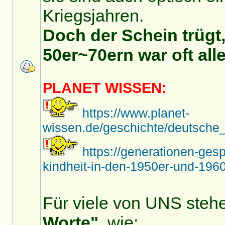
Kriegsjahren.
Doch der Schein trügt,
50er~70ern war oft alle
PLANET WISSEN:
https://www.planet-
wissen.de/geschichte/deutsche_
https://generationen-ges
kindheit-in-den-1950er-und-1960
Für viele von UNS stehe
Worte"
, wie: