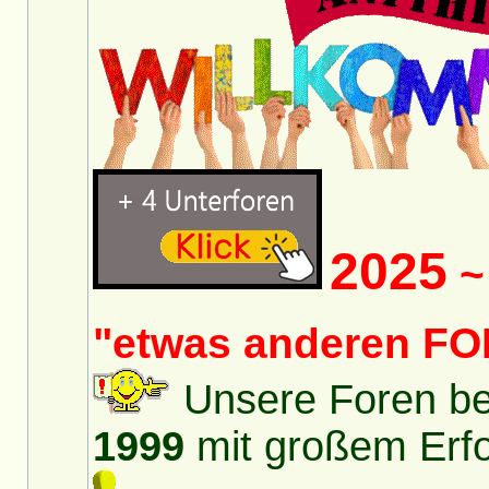
2025
~ 
"etwas anderen FO
Unsere Foren bes
1999
mit großem Erfol