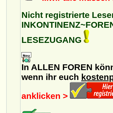
Nicht registrierte Lese
INKONTINENZ~FORE
LESEZUGANG
In ALLEN FOREN könnt 
wenn ihr euch
kostenp
anklicken >