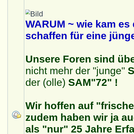
WARUM ~ wie kam es 
schaffen für eine jüng
Unsere Foren sind über
nicht mehr der "junge"
S
der (olle)
SAM"72" !
Wir hoffen auf "frisch
zudem haben wir ja auc
als "nur" 25 Jahre Erf