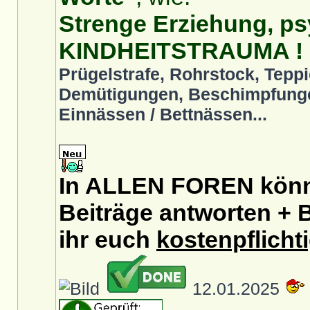
Strenge Erziehung, ps
KINDHEITSTRAUMA !
Prügelstrafe, Rohrstock, Teppi
Demütigungen, Beschimpfunge
Einnässen / Bettnässen...
In ALLEN FOREN könnt
Beiträge antworten + B
ihr euch
kostenpflicht
12.01.2025