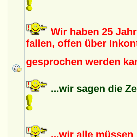
Wir haben 25 Jah
fallen, offen über Inko
gesprochen werden k
...wir sagen die Z
...wir alle müsse