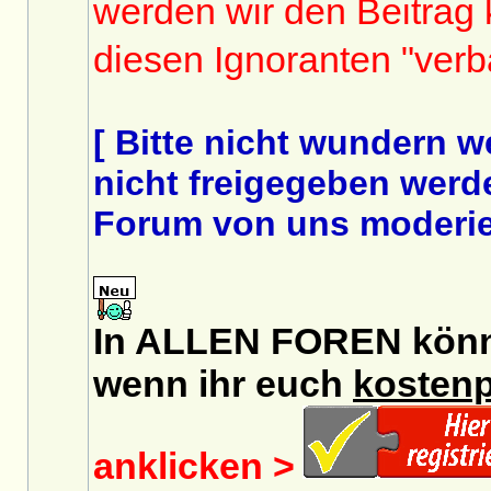
werden wir den Beitrag
diesen Ignoranten "ver
[ Bitte nicht wundern 
nicht freigegeben werde
Forum von uns moderier
In ALLEN FOREN könnt 
wenn ihr euch
kostenp
anklicken >