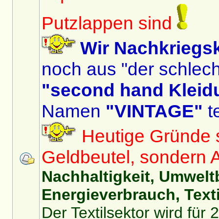
Putzlappen sind
Wir Nachkriegs
noch aus "der schlech
"second hand Kleid
Namen
"VINTAGE"
te
Heutige Gründe si
Geldbeutel, sondern 
Nachhaltigkeit, Umwelt
Energieverbrauch, Texti
Der Textilsektor wird für