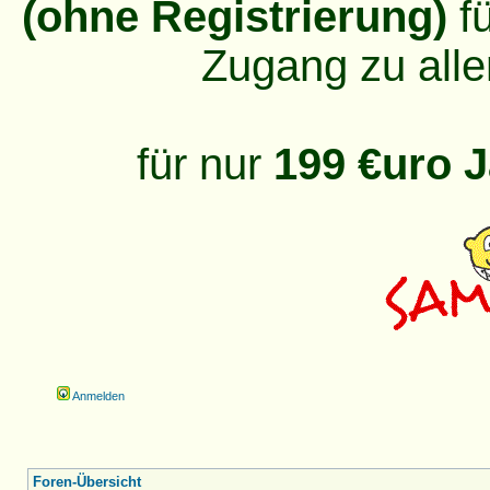
(ohne Registrierung)
fü
Zugang zu alle
für nur
199 €uro J
Anmelden
Foren-Übersicht