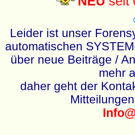
NEU
seit
Leider ist unser Forens
automatischen SYSTEM-
über neue Beiträge / An
mehr a
daher geht der Kontakt
Mitteilunge
Info