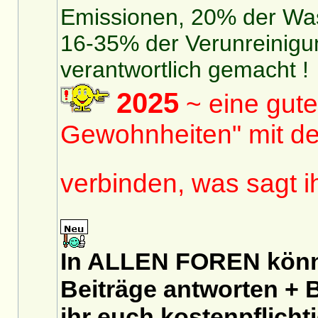
Emissionen, 20% der Was
16-35% der Verunreinigu
verantwortlich gemacht !
2025
~ eine gute
Gewohnheiten" mit de
verbinden, was sagt 
In ALLEN FOREN könnt
Beiträge antworten + B
ihr euch
kostenpflicht