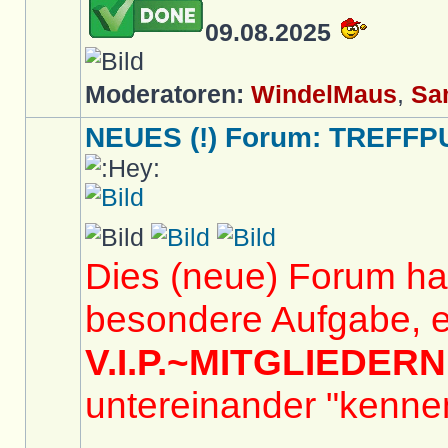
09.08.2025
Moderatoren:
WindelMaus
,
Sa
NEUES (!) Forum: TREFFP
Dies (neue) Forum hat
besondere Aufgabe, e
V.I.P.~MITGLIEDERN
untereinander "kennen