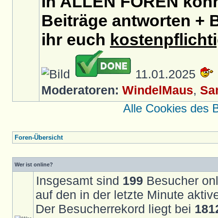
In ALLEN FOREN könnt
Beiträge antworten + B
ihr euch
kostenpflicht
11.01.2025
Moderatoren:
WindelMaus
,
Sa
Alle Cookies des 
Foren-Übersicht
Wer ist online?
Insgesamt sind
199
Besucher onli
auf den in der letzte Minute akti
Der Besucherrekord liegt bei
181