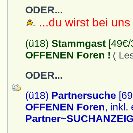
ODER...
...du wirst bei uns
(ü18)
Stammgast
[49€/
OFFENEN Foren !
( Le
ODER...
(ü18)
Partnersuche
[69
OFFENEN Foren
, inkl.
Partner~SUCHANZEIG