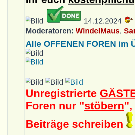
14.12.2024
Moderatoren:
WindelMaus
,
Sa
Alle OFFENEN FOREN im Üb
Unregistrierte
GÄST
Foren nur "
stöbern
",
Beiträge schreiben