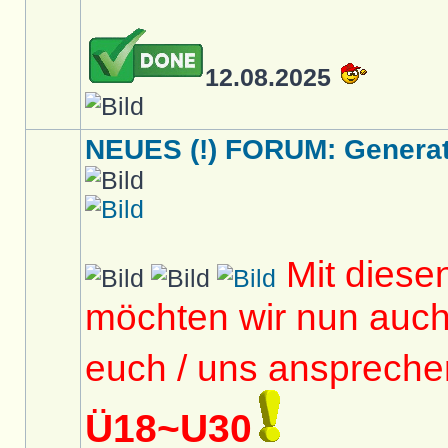
12.08.2025
NEUES (!) FORUM: Generati
Mit diese
möchten wir nun auc
euch / uns anspreche
Ü18~U30