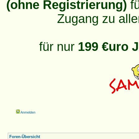
(ohne Registrierung)
fü
Zugang zu alle
für nur
199 €uro J
Anmelden
Foren-Übersicht