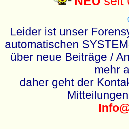
NEU
seit
Leider ist unser Forens
automatischen SYSTEM-
über neue Beiträge / An
mehr a
daher geht der Kontakt
Mitteilunge
Info