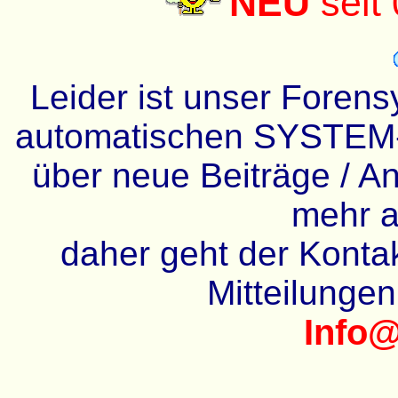
NEU
seit
Leider ist unser Forens
automatischen SYSTEM-
über neue Beiträge / An
mehr a
daher geht der Kontakt
Mitteilunge
Info