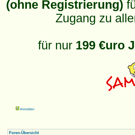
(ohne Registrierung)
fü
Zugang zu alle
für nur
199 €uro J
Anmelden
Foren-Übersicht