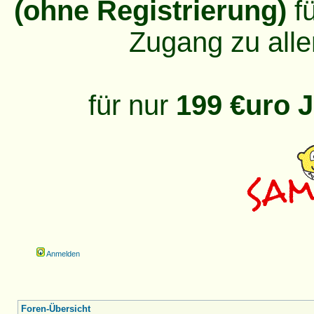
(ohne Registrierung)
fü
Zugang zu alle
für nur
199 €uro J
Anmelden
Foren-Übersicht