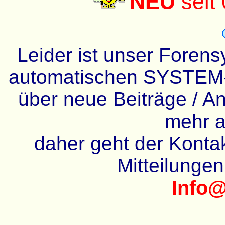
NEU
seit
Leider ist unser Forens
automatischen SYSTEM-
über neue Beiträge / An
mehr a
daher geht der Kontakt
Mitteilunge
Info