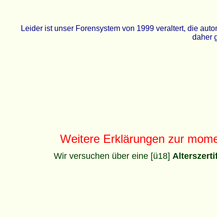
Leider ist unser Forensystem von 1999 veraltert, die a
daher g
Weitere Erklärungen zur mom
Wir versuchen über eine [ü18]
Alterszert