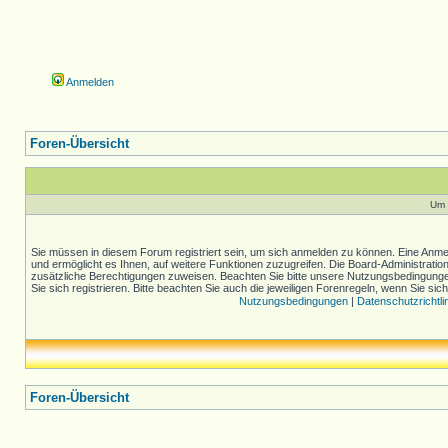
Anmelden
Foren-Übersicht
Um 
Sie müssen in diesem Forum registriert sein, um sich anmelden zu können. Eine Anmel
und ermöglicht es Ihnen, auf weitere Funktionen zuzugreifen. Die Board-Administratio
zusätzliche Berechtigungen zuweisen. Beachten Sie bitte unsere Nutzungsbedingung
Sie sich registrieren. Bitte beachten Sie auch die jeweiligen Forenregeln, wenn Sie s
Nutzungsbedingungen
|
Datenschutzrichtli
Foren-Übersicht