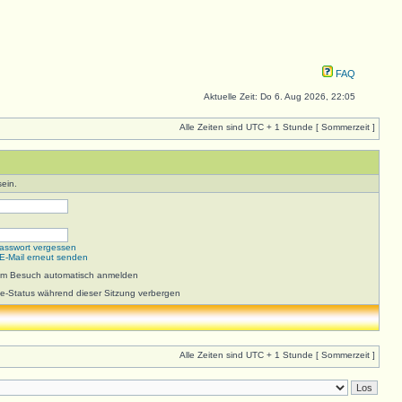
FAQ
Aktuelle Zeit: Do 6. Aug 2026, 22:05
Alle Zeiten sind UTC + 1 Stunde [ Sommerzeit ]
ein.
asswort vergessen
-E-Mail erneut senden
dem Besuch automatisch anmelden
e-Status während dieser Sitzung verbergen
Alle Zeiten sind UTC + 1 Stunde [ Sommerzeit ]