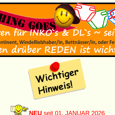
NEU
seit 01. JANUAR 2026