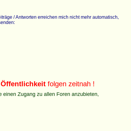
räge / Antworten erreichen mich nicht mehr automatisch,
 senden:
Öffentlichkeit
folgen zeitnah !
ze einen Zugang zu allen Foren anzubieten,