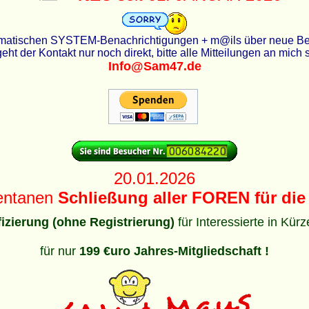
utomatischen SYSTEM-Benachrichtigungen + m@ils über neue Beit
eht der Kontakt nur noch direkt, bitte alle Mitteilungen an mich
Info@Sam47.de
20.01.2026
entanen
Schließung aller FOREN für die 
ifizierung (ohne Registrierung)
für Interessierte in Kür
für nur
199 €uro Jahres-Mitgliedschaft !