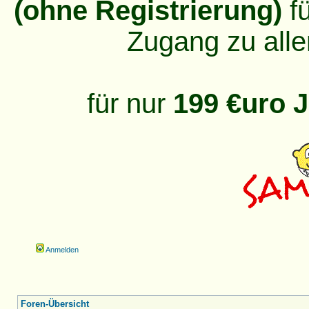
(ohne Registrierung)
fü
Zugang zu alle
für nur
199 €uro J
Anmelden
Foren-Übersicht