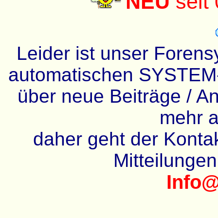
NEU
seit
Leider ist unser Forens
automatischen SYSTEM-
über neue Beiträge / An
mehr a
daher geht der Kontakt
Mitteilunge
Info