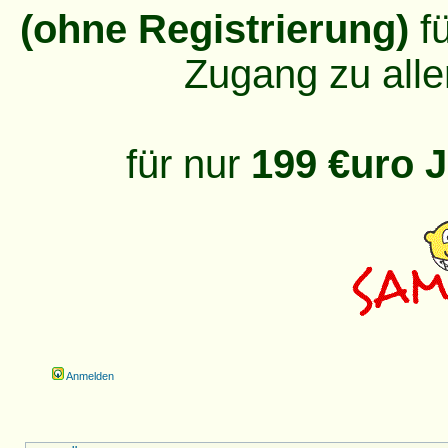
(ohne Registrierung)
fü
Zugang zu alle
für nur
199 €uro J
Anmelden