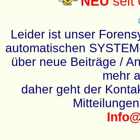
NEU
seit
Leider ist unser Forens
automatischen SYSTEM-
über neue Beiträge / An
mehr a
daher geht der Kontakt
Mitteilunge
Info