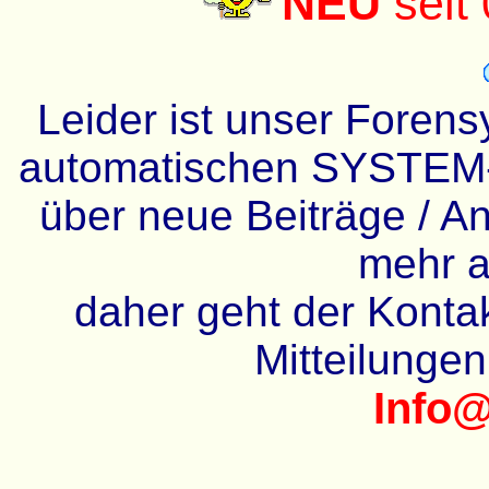
NEU
seit
Leider ist unser Forens
automatischen SYSTEM-
über neue Beiträge / An
mehr a
daher geht der Kontakt
Mitteilunge
Info