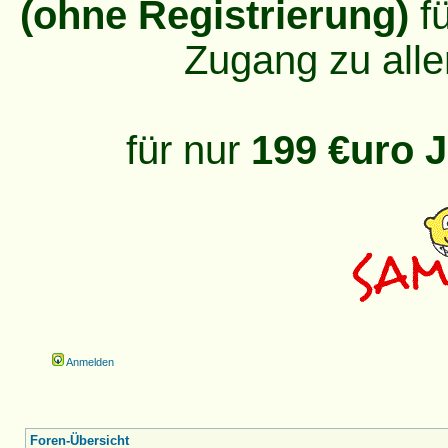
(ohne Registrierung)
fü
Zugang zu alle
für nur
199 €uro J
Anmelden
Foren-Übersicht