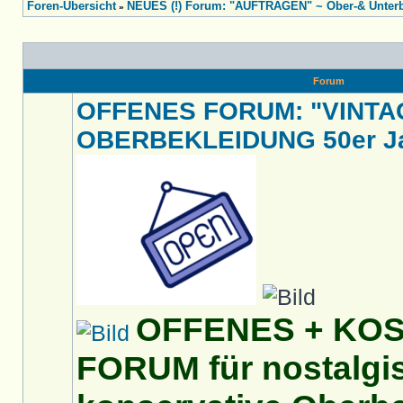
Foren-Übersicht
NEUES (!) Forum: "AUFTRAGEN" ~ Ober-& Unterbe
»
Forum
OFFENES FORUM: "VINTA
OBERBEKLEIDUNG 50er Jah
OFFENES + KO
FORUM für nostalgi