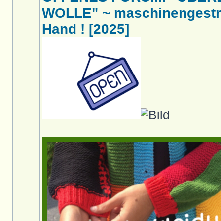
WOLLE" ~ maschinengestri
Hand ! [2025]