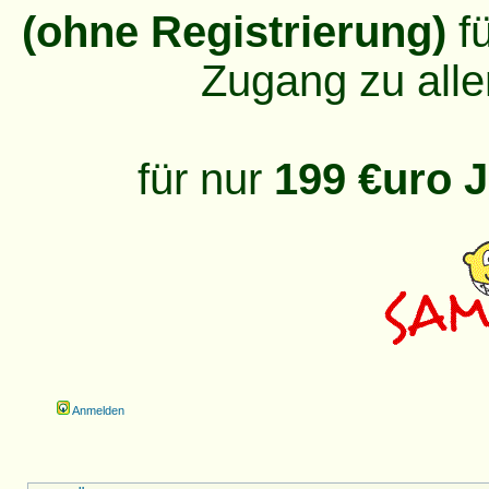
(ohne Registrierung)
fü
Zugang zu alle
für nur
199 €uro J
Anmelden