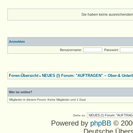
Sie haben keine ausreichenden
Anmelden
Benutzername:
Passwort:
Foren-Übersicht
NEUES (!) Forum: "AUFTRAGEN" ~ Ober-& Unterbe
»
Wer ist online?
Mitglieder in diesem Forum: Keine Mitglieder und 1 Gast
Gehe zu:
Powered by
phpBB
© 2000
Deutsche Über