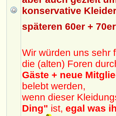
konservative Kleide
späteren 60er + 70e
Wir würden uns sehr 
die (alten) Foren dur
Gäste + neue Mitgli
belebt werden,
wenn dieser Kleidungs
Ding"
ist,
egal was ih