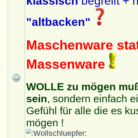
klassisch
begreift + n
"altbacken"
Maschenware stat
Massenware
WOLLE zu mögen muß 
sein
, sondern einfach e
Gefühl für alle die es k
mögen !