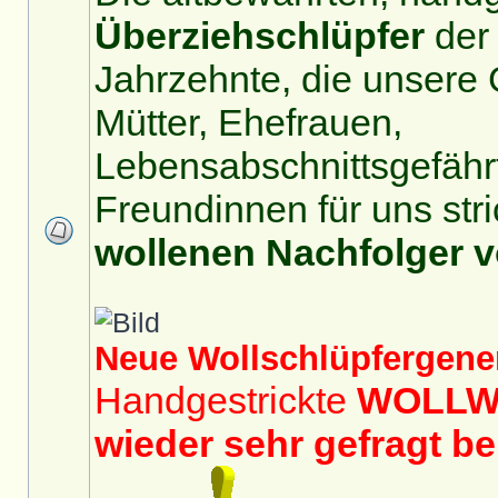
Überziehschlüpfer
der 
Jahrzehnte, die unsere 
Mütter, Ehefrauen,
Lebensabschnittsgefährt
Freundinnen für uns stri
wollenen Nachfolger 
Neue Wollschlüpfergener
Handgestrickte
WOLLW
wieder sehr gefragt b