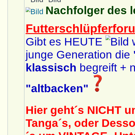
Nachfolger des 
Futterschlüpferfor
Gibt es HEUTE
w
junge Generation die
klassisch
begreift + n
"altbacken"
Hier geht´s NICHT u
Tanga´s, oder Desso