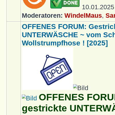
10.01.202
Moderatoren:
WindelMaus
,
Sa
OFFENES FORUM: Gestric
UNTERWÄSCHE ~ vom Schlü
Wollstrumpfhose ! [2025]
OFFENES FORUM
gestrickte UNTERW