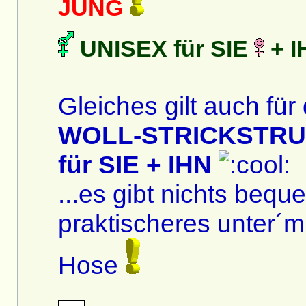
JUNG
UNISEX für SIE
+ 
Gleiches gilt auch für
WOLL-STRICKSTR
für SIE + IHN
...es gibt nichts beq
praktischeres unter´m
Hose