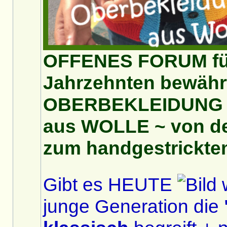
OFFENES FORUM für
Jahrzehnten bewähr
OBERBEKLEIDUNG
aus WOLLE ~ von de
zum handgestricktem
Gibt es HEUTE
w
junge Generation die