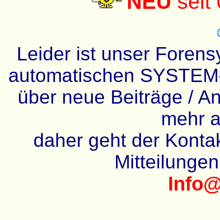
NEU
seit
Leider ist unser Forens
automatischen SYSTEM-
über neue Beiträge / An
mehr a
daher geht der Kontakt
Mitteilunge
Info