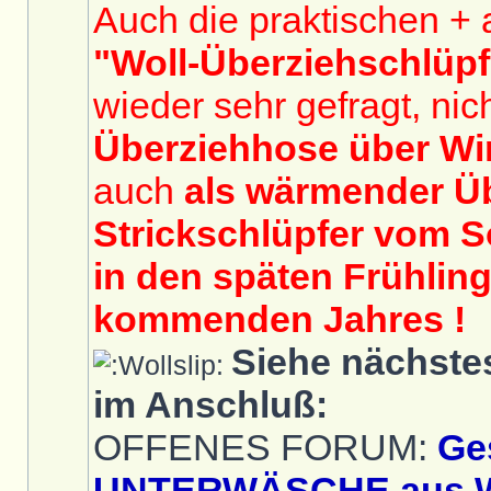
Auch die praktischen + 
"Woll-Überziehschlüpf
wieder sehr gefragt, nich
Überziehhose über Wi
auch
als wärmender Üb
Strickschlüpfer vom 
in den späten Frühlin
kommenden Jahres !
Siehe nächste
im Anschluß:
OFFENES FORUM:
Ge
UNTERWÄSCHE aus 