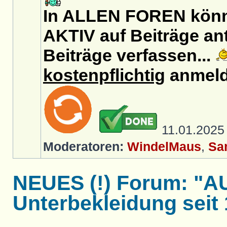
In ALLEN FOREN könnt
AKTIV auf Beiträge an
Beiträge verfassen...
kostenpflichtig
anmeld
11.01.202
Moderatoren:
WindelMaus
,
Sa
NEUES (!) Forum: "
Unterbekleidung seit