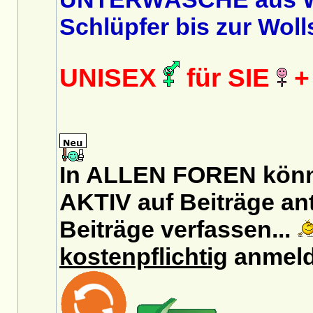
Schlüpfer bis zur Wol
UNISEX
für SIE
+
In ALLEN FOREN könnt
AKTIV auf Beiträge an
Beiträge verfassen...
kostenpflichtig
anmeld