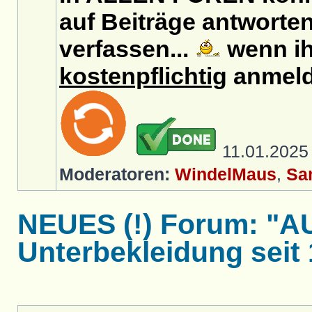
auf Beiträge antworten
verfassen...
wenn ih
kostenpflichtig
anmeld
11.01.202
Moderatoren:
WindelMaus
,
Sa
NEUES (!) Forum: "
Unterbekleidung seit