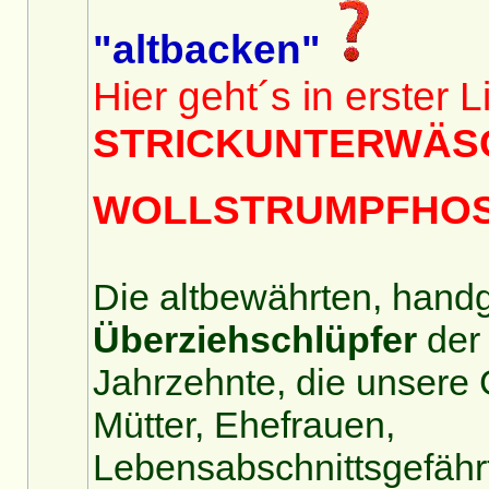
"altbacken"
Hier geht´s in erster
STRICKUNTERWÄS
WOLLSTRUMPFHO
Die altbewährten, hand
Überziehschlüpfer
der 
Jahrzehnte, die unsere 
Mütter, Ehefrauen,
Lebensabschnittsgefährt