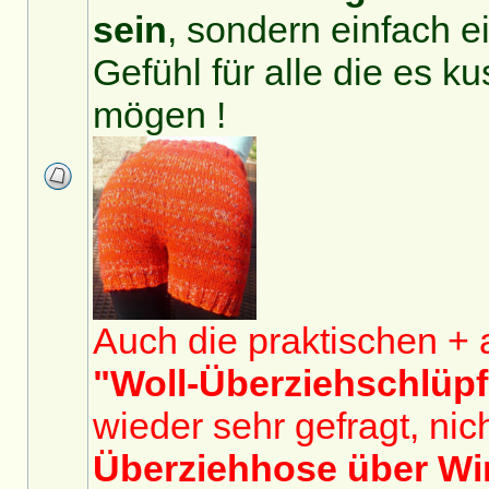
sein
, sondern einfach e
Gefühl für alle die es k
mögen !
Auch die praktischen + 
"Woll-Überziehschlüpf
wieder sehr gefragt, nich
Überziehhose über Wi