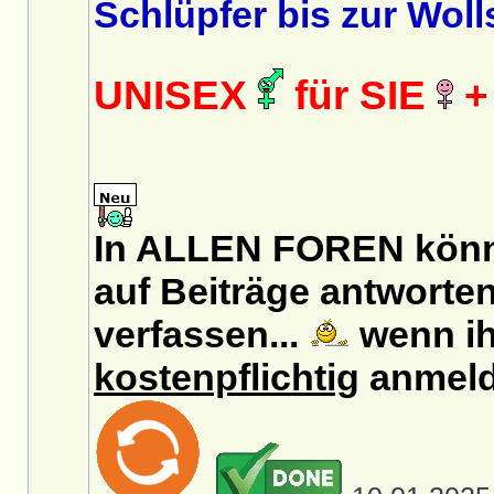
Schlüpfer bis zur Wol
UNISEX
für SIE
+
In ALLEN FOREN könn
auf Beiträge antworten
verfassen...
wenn ih
kostenpflichtig
anmeld