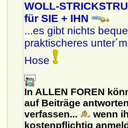
WOLL-STRICKSTR
für SIE + IHN
...es gibt nichts beq
praktischeres unter´m
Hose
In ALLEN FOREN könn
auf Beiträge antworten
verfassen...
wenn ih
kostenpflichtig
anmeld