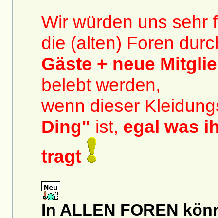
Wir würden uns sehr 
die (alten) Foren dur
Gäste + neue Mitgli
belebt werden,
wenn dieser Kleidungs
Ding"
ist,
egal was ih
tragt
In ALLEN FOREN könn