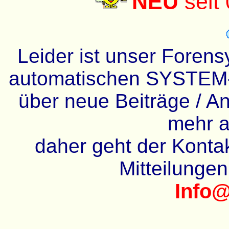
NEU
seit
Leider ist unser Forens
automatischen SYSTEM-
über neue Beiträge / An
mehr a
daher geht der Kontakt
Mitteilunge
Info