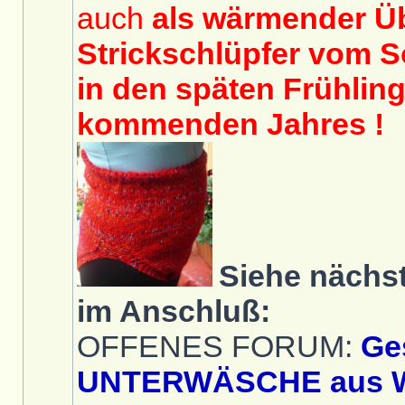
auch
als wärmender Üb
Strickschlüpfer vom 
in den späten Frühlin
kommenden Jahres !
Siehe nächs
im Anschluß:
OFFENES FORUM:
Ge
UNTERWÄSCHE aus 