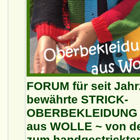
FORUM für seit Jah
bewährte STRICK-
OBERBEKLEIDUNG
aus WOLLE ~ von de
zum handgestricktem