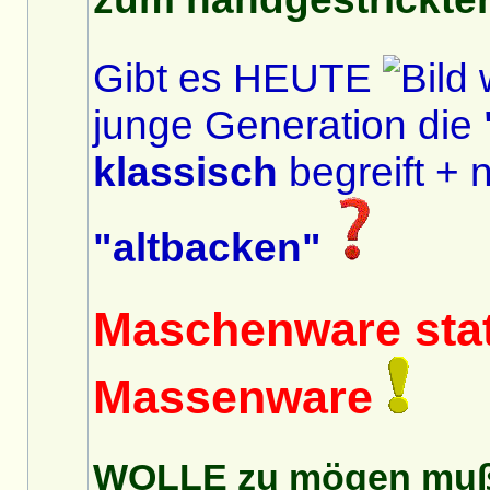
Gibt es HEUTE
w
junge Generation die
klassisch
begreift + n
"altbacken"
Maschenware stat
Massenware
WOLLE zu mögen muß 