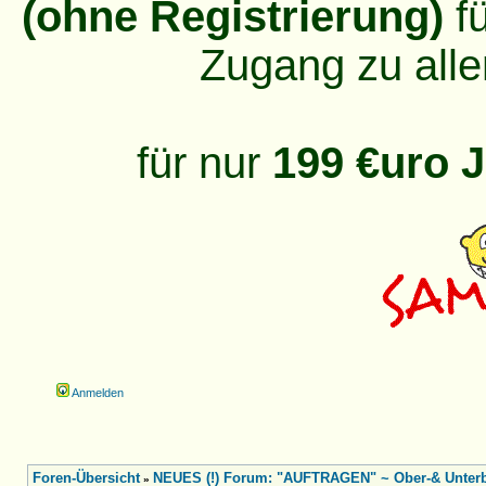
(ohne Registrierung)
fü
Zugang zu alle
für nur
199 €uro J
Anmelden
Foren-Übersicht
NEUES (!) Forum: "AUFTRAGEN" ~ Ober-& Unterbe
»