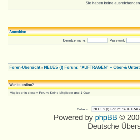
Sie haben keine ausreichenden
Anmelden
Benutzername:
Passwort:
Foren-Übersicht
NEUES (!) Forum: "AUFTRAGEN" ~ Ober-& Unterbe
»
Wer ist online?
Mitglieder in diesem Forum: Keine Mitglieder und 1 Gast
Gehe zu:
Powered by
phpBB
© 2000
Deutsche Über