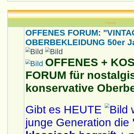
Forum
OFFENES FORUM: "VINTA
OBERBEKLEIDUNG 50er Jah
OFFENES + KO
FORUM für nostalgi
konservative Oberbe
Gibt es HEUTE
w
junge Generation die