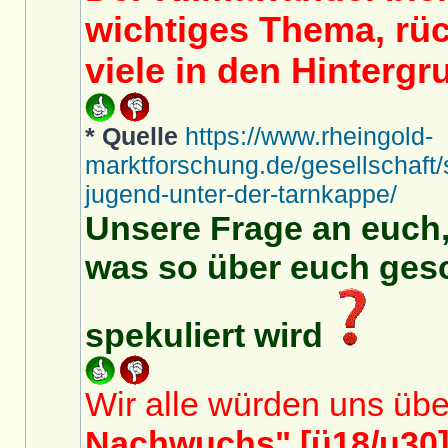
wichtiges Thema, rüc
viele in den Hintergr
* Quelle
https://www.rheingold-
marktforschung.de/gesellschaft/
jugend-unter-der-tarnkappe/
Unsere Frage an euch,
was so über euch ges
spekuliert wird
Wir alle würden uns üb
Nachwuchs" [ü18/u30