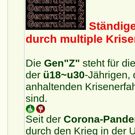
Ständige
durch multiple Kris
Die
Gen"Z"
steht für di
der
ü18~u30
-Jährigen, 
anhaltenden Krisenerfa
sind.
Seit der
Corona-Pande
durch den Krieg in der U