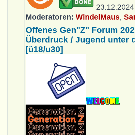
23.12.202
Moderatoren:
WindelMaus
,
Sa
Offenes Gen"Z" Forum 202
Überdruck / Jugend unter d
[ü18/u30]