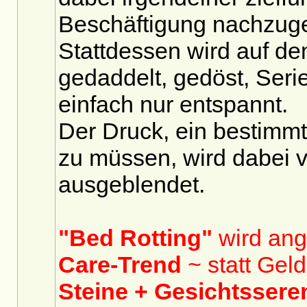
Beschäftigung nachzug
Stattdessen wird auf d
gedaddelt, gedöst, Seri
einfach nur entspannt.
Der Druck, ein bestimmt
zu müssen, wird dabei
ausgeblendet.
"Bed Rotting"
wird ang
Care-Trend
~ statt Geld
Steine + Gesichtssere