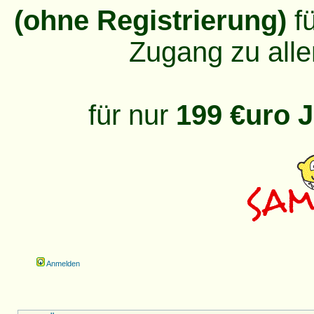
(ohne Registrierung)
fü
Zugang zu alle
für nur
199 €uro J
Anmelden