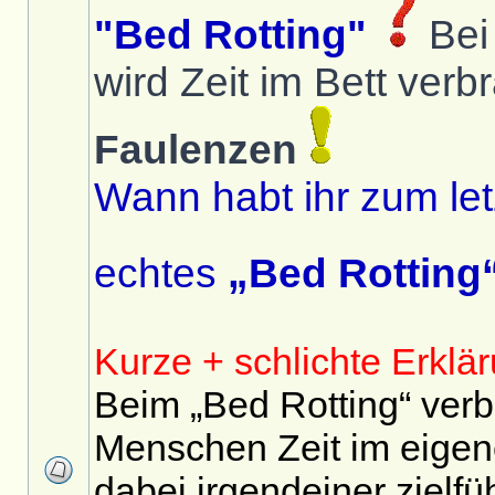
"Bed Rotting"
Bei
wird Zeit im Bett verb
Faulenzen
Wann habt ihr zum le
echtes
„Bed Rotting
Kurze + schlichte Erklä
Beim „Bed Rotting“ verb
Menschen Zeit im eigen
dabei irgendeiner zielf