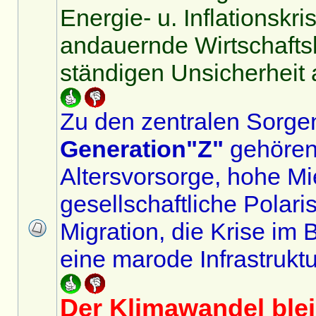
Energie- u. Inflationskri
andauernde Wirtschaftsk
ständigen Unsicherheit 
Zu den zentralen Sorge
Generation"Z"
gehören
Altersvorsorge, hohe Mi
gesellschaftliche Polari
Migration, die Krise im
eine marode Infrastruktu
Der Klimawandel blei