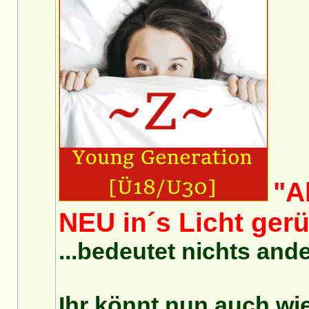
"A
NEU in´s Licht gerü
...bedeutet nichts ande
Ihr könnt nun auch wi