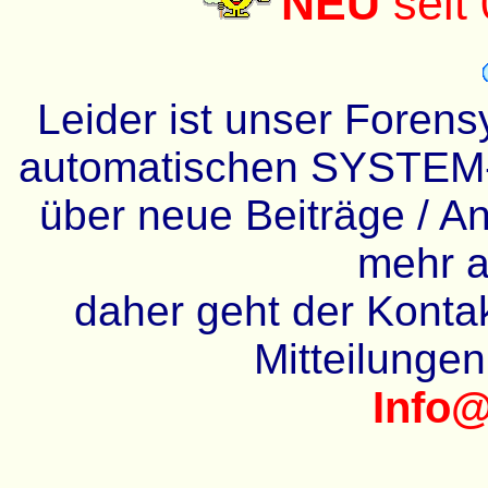
NEU
seit
Leider ist unser Forens
automatischen SYSTEM-
über neue Beiträge / An
mehr a
daher geht der Kontakt
Mitteilunge
Info