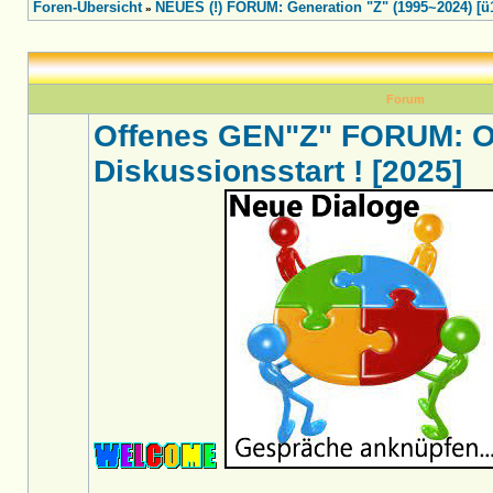
Foren-Übersicht
NEUES (!) FORUM: Generation "Z" (1995~2024) [ü
»
Forum
Offenes GEN"Z" FORUM: O
Diskussionsstart ! [2025]