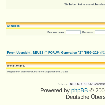
Sie haben keine ausreichenden
Anmelden
Benutzername:
Passwort:
Foren-Übersicht
NEUES (!) FORUM: Generation "Z" (1995~2024) [ü
»
Wer ist online?
Mitglieder in diesem Forum: Keine Mitglieder und 1 Gast
Gehe zu:
Powered by
phpBB
© 2000
Deutsche Über