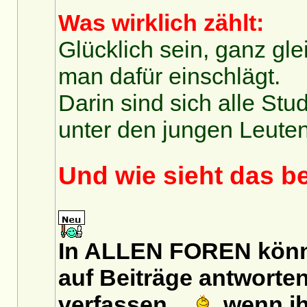
Was wirklich zählt:
Glücklich sein, ganz gl
man dafür einschlägt.
Darin sind sich alle St
unter den jungen Leuten 
Und wie sieht das b
In ALLEN FOREN könn
auf Beiträge antworten
verfassen...
wenn ih