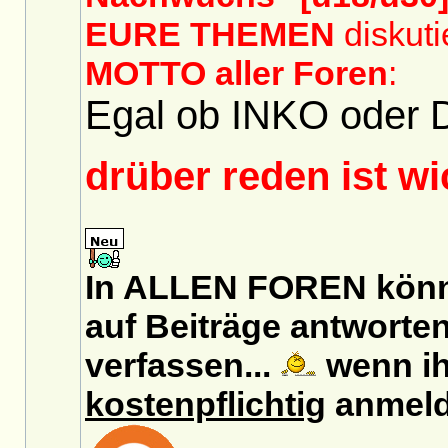
EURE THEMEN
diskuti
MOTTO aller Foren
:
Egal ob INKO oder 
drüber reden ist w
In ALLEN FOREN könn
auf Beiträge antworten
verfassen...
wenn ih
kostenpflichtig
anmeld