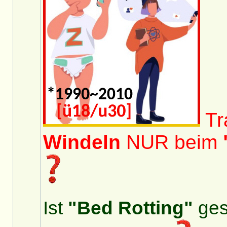
Tra
Windeln
NUR beim
Ist
"Bed Rotting"
ge