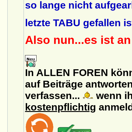
so lange nicht aufgear
letzte TABU gefallen is
Also nun...es ist a
In ALLEN FOREN könn
auf Beiträge antworten
verfassen...
wenn ih
kostenpflichtig
anmeld