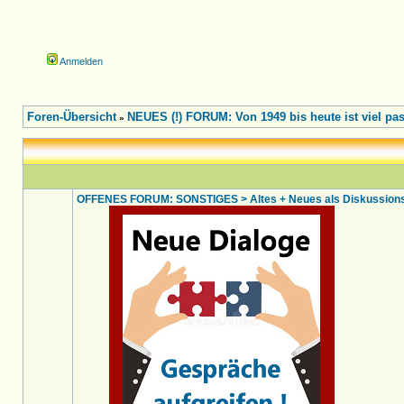
Anmelden
Foren-Übersicht
NEUES (!) FORUM: Von 1949 bis heute ist viel pass
»
OFFENES FORUM: SONSTIGES > Altes + Neues als Diskussionsst