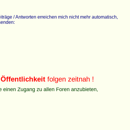
räge / Antworten erreichen mich nicht mehr automatisch,
 senden:
Öffentlichkeit
folgen zeitnah !
ze einen Zugang zu allen Foren anzubieten,