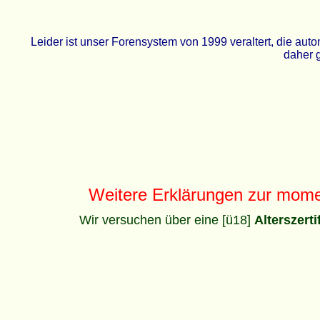
Leider ist unser Forensystem von 1999 veraltert, die a
daher g
Weitere Erklärungen zur mom
Wir versuchen über eine [ü18]
Alterszert