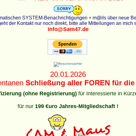
utomatischen SYSTEM-Benachrichtigungen + m@ils über neue Beit
eht der Kontakt nur noch direkt, bitte alle Mitteilungen an mich
Info@Sam47.de
20.01.2026
entanen
Schließung aller FOREN für die 
ifizierung (ohne Registrierung)
für Interessierte in Kür
für nur
199 €uro Jahres-Mitgliedschaft !