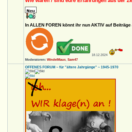
Wie waren / sind eure Erfahrungen aus der Ze
In ALLEN FOREN könnt ihr nun AKTIV auf Beiträge a
18.12.2024
Moderatoren:
WindelMaus
,
Sam47
OFFENES FORUM ~ für "ältere Jahrgänge" ~ 1945-1970