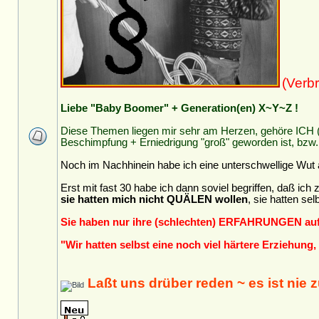
(Verb
Liebe "Baby Boomer" + Generation(en) X~Y~Z !
Diese Themen liegen mir sehr am Herzen, gehöre ICH 
Beschimpfung + Erniedrigung "groß" geworden ist, bzw.
Noch im Nachhinein habe ich eine unterschwellige Wut
Erst mit fast 30 habe ich dann soviel begriffen, daß ic
sie hatten mich nicht QUÄLEN wollen
, sie hatten se
Sie haben nur ihre (schlechten) ERFAHRUNGEN auf
"Wir hatten selbst eine noch viel härtere Erziehung
Laßt uns drüber reden ~ es ist nie 