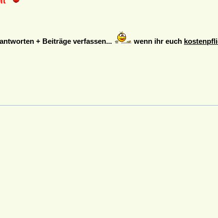
it
ntworten + Beiträge verfassen...
wenn ihr euch
kostenpfli