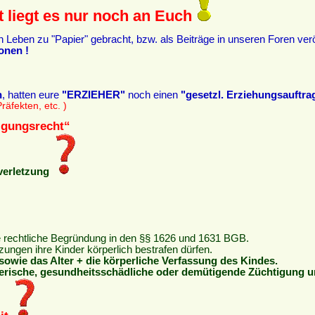
t liegt es nur noch an Euch
eben zu "Papier" gebracht, bzw. als Beiträge in unseren Foren veröf
onen !
n
, hatten eure
"ERZIEHER"
noch einen
"gesetzl. Erziehungsauftra
räfekten, etc. )
tigungsrecht“
verletzung
ne rechtliche Begründung in den §§ 1626 und 1631 BGB.
ungen ihre Kinder körperlich bestrafen dürfen.
sowie das Alter + die körperliche Verfassung des Kindes.
erische, gesundheitsschädliche oder demütigende Züchtigung u