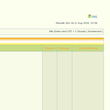
FAQ
Aktuelle Zeit: Do 6. Aug 2026, 22:08
Alle Zeiten sind UTC + 1 Stunde [ Sommerzeit ]
Themen
Beiträge
Letzter Beitrag