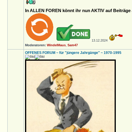
In ALLEN FOREN könnt ihr nun AKTIV auf Beiträge a
13.12.2024
Moderatoren:
WindelMaus
,
Sam47
OFFENES FORUM ~ für "jüngere Jahrgänge" ~ 1970-1995