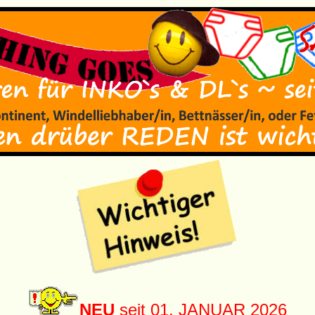
NEU
seit 01. JANUAR 2026