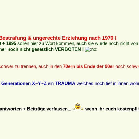
Bestrafung & ungerechte Erziehung nach 1970 !
0 + 1995
sollen hier zu Wort kommen, auch sie wurde noch nicht von 
mmer noch nicht gesetzlich VERBOTEN !
chwer zu trennen, auch in den
70ern bis Ende der 90er
noch schwie
n
Generationen X~Y~Z
ein
TRAUMA
welches noch tief in ihnen woh
ntworten + Beiträge verfassen...
wenn ihr euch
kostenpfli