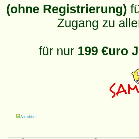
(ohne Registrierung)
fü
Zugang zu alle
für nur
199 €uro J
Anmelden