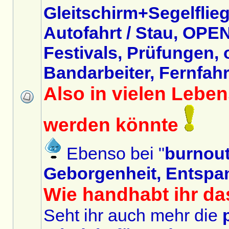
Gleitschirm+Segelflieg
Autofahrt / Stau, OPEN
Festivals, Prüfungen,
Bandarbeiter, Fernfahre
Also in vielen Lebe
werden könnte
Ebenso bei "
burnou
Geborgenheit, Entspa
Wie handhabt ihr da
Seht ihr auch mehr die