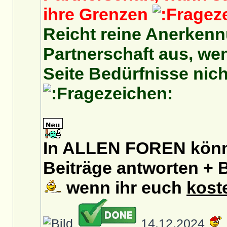
ihre Grenzen
Reicht reine Anerkenn
Partnerschaft aus, we
Seite Bedürfnisse nich
In ALLEN FOREN könnt
Beiträge antworten + B
wenn ihr euch
kost
14.12.2024