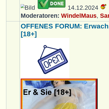
14.12.2024
Moderatoren:
WindelMaus
,
Sa
OFFENES FORUM: Erwachs
[18+]