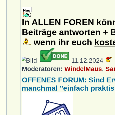
In ALLEN FOREN könnt
Beiträge antworten + B
wenn ihr euch
kost
11.12.2024
Moderatoren:
WindelMaus
,
Sa
OFFENES FORUM: Sind Er
manchmal "einfach praktis