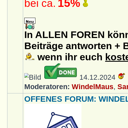
15%
bei ca.
In ALLEN FOREN könnt
Beiträge antworten + B
wenn ihr euch
kost
14.12.2024
Moderatoren:
WindelMaus
,
Sa
OFFENES FORUM: WINDELL