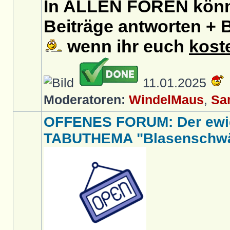
In ALLEN FOREN könnt
Beiträge antworten + B
wenn ihr euch
kost
11.01.2025
Moderatoren:
WindelMaus
,
Sa
OFFENES FORUM: Der ewi
TABUTHEMA "Blasenschwäc