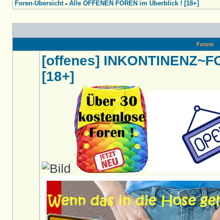
Foren-Übersicht
Alle OFFENEN FOREN im Überblick ! [18+]
»
Forum
[offenes] INKONTINENZ~
[18+]