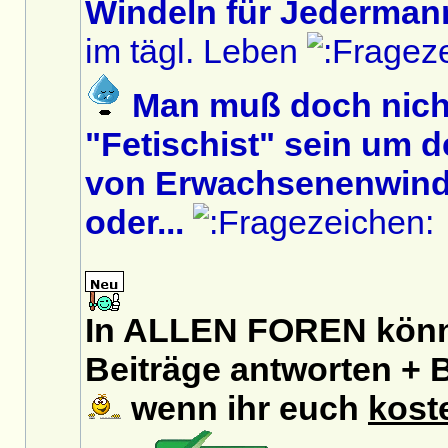
Windeln für Jedermann
im tägl. Leben
Man muß doch nich
"Fetischist" sein um 
von Erwachsenenwinde
oder...
In ALLEN FOREN könnt
Beiträge antworten + B
wenn ihr euch
kost