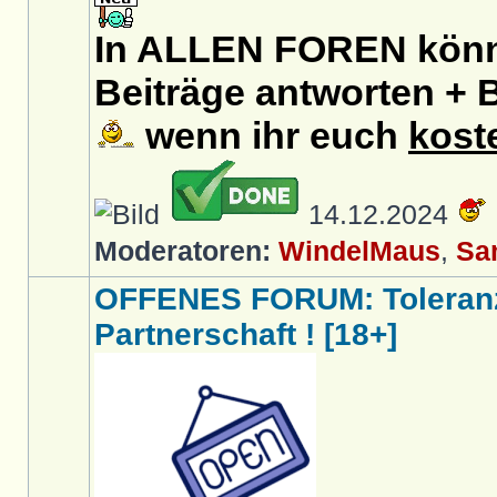
In ALLEN FOREN könnt
Beiträge antworten + B
wenn ihr euch
kost
14.12.2024
Moderatoren:
WindelMaus
,
Sa
OFFENES FORUM: Toleranz
Partnerschaft ! [18+]