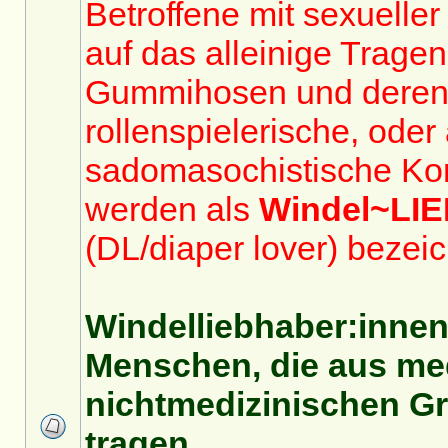
Betroffene mit sexuelle
auf das alleinige Trage
Gummihosen und deren
rollenspielerische, oder
sadomasochistische Ko
werden als
Windel~LI
(DL/diaper lover) bezeic
Windelliebhaber:innen
Menschen, die aus me
nichtmedizinischen G
tragen.