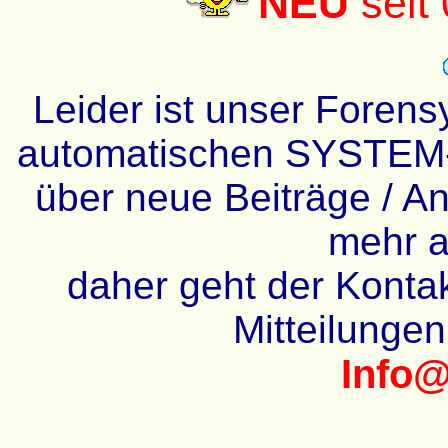
NEU
seit
Leider ist unser Forens
automatischen SYSTEM-
über neue Beiträge / An
mehr a
daher geht der Kontakt
Mitteilunge
Info