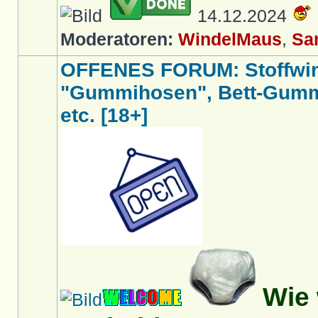
14.12.2024
Moderatoren:
WindelMaus
,
Sa
OFFENES FORUM: Stoffwin
"Gummihosen", Bett-Gumm
etc. [18+]
Wie 