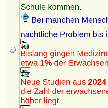
Schule kommen.
Bei manchen Mensch
nächtliche Problem bis
Bislang gingen Medizin
etwa
1%
der Erwachsen
Neue Studien aus
2024
die Zahl der erwachsene
höher liegt.