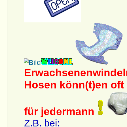
Erwachsenenwindeln
Hosen könn(t)en oft 
für jedermann
Z.B. bei: