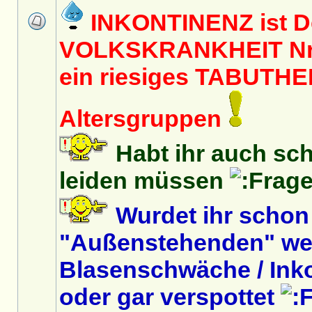
INKONTINENZ ist D
VOLKSKRANKHEIT Nr. 
ein riesiges TABUTHEM
Altersgruppen
Habt ihr auch sc
leiden müssen
Wurdet ihr schon
"Außenstehenden" we
Blasenschwäche / Inko
oder gar verspottet