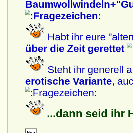
Baumwollwindeln+"G
Habt ihr eure "alte
über die Zeit gerettet
Steht ihr generell 
erotische Variante
, au
...dann seid ihr