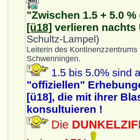
"Zwischen 1.5 + 5.0 %
[ü18]
verlieren nachts 
Schultz-Lampel)
Leiterin des Kontinenzzentrums
Schwenningen.
1.5 bis 5.0% sind a
"offiziellen" Erhebun
[ü18], die mit ihrer B
konsultuieren !
Die
DUNKELZIF