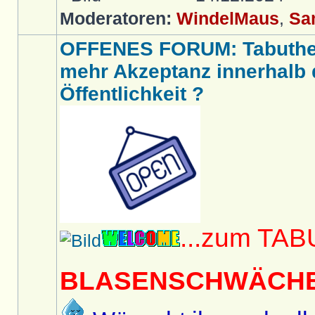
Moderatoren:
WindelMaus
,
Sa
OFFENES FORUM: Tabut
mehr Akzeptanz innerhalb d
Öffentlichkeit ?
...zum TA
BLASENSCHWÄCH