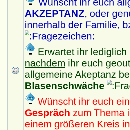
Wünscht ihr euch al
AKZEPTANZ
, oder ge
innerhalb der Familie, bz
Erwartet ihr lediglic
nachdem
ihr euch geout
allgemeine Akeptanz b
Blasenschwäche
Wünscht ihr euch ei
Gespräch
zum Thema in
einem größeren Kreis in 