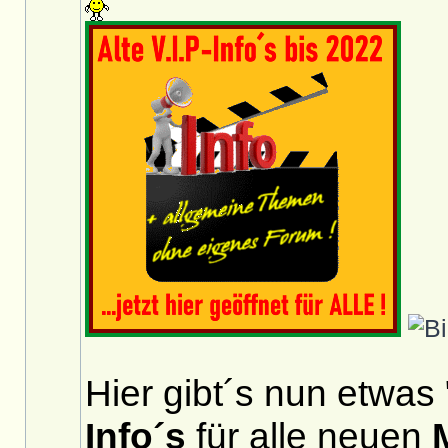
Hier gibt´s nun etwas 
Info´s
für alle neuen