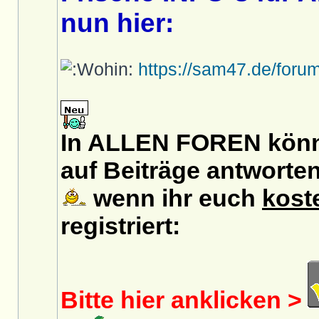
nun hier:
https://sam47.de/foru
In ALLEN FOREN könn
auf Beiträge antworten
wenn ihr euch
kost
registriert:
Bitte hier anklicken >