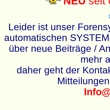
NEU
seit
Leider ist unser Forens
automatischen SYSTEM-
über neue Beiträge / An
mehr a
daher geht der Kontakt
Mitteilunge
Info