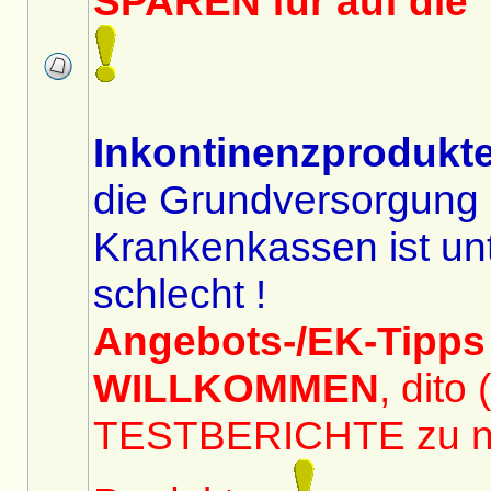
SPAREN für auf die 
Inkontinenzprodukte
die Grundversorgung 
Krankenkassen ist unt
schlecht !
Angebots-/EK-Tipps
WILLKOMMEN
, dito
TESTBERICHTE zu 