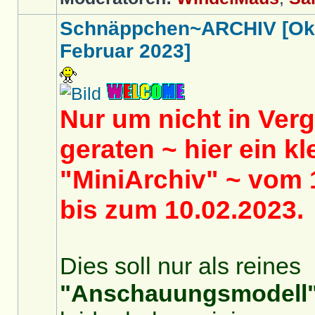
Schnäppchen~ARCHIV [Okt
Februar 2023]
Nur um nicht in Ver
geraten ~ hier ein kl
"MiniArchiv" ~ vom 
bis zum 10.02.2023.
Dies soll nur als reines
"Anschauungsmodell