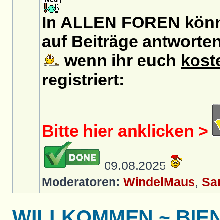
In ALLEN FOREN könn
auf Beiträge antworten
wenn ihr euch
kost
registriert:
Bitte hier anklicken >
09.08.2025
Moderatoren:
WindelMaus
,
Sa
WILLKOMMEN ~ BIE