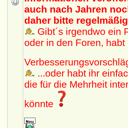
auch nach Jahren noch
daher bitte regelmäßig
Gibt´s irgendwo ein 
oder in den Foren, habt i
Verbesserungsvorschl
...oder habt ihr einfa
die für die Mehrheit inte
könnte