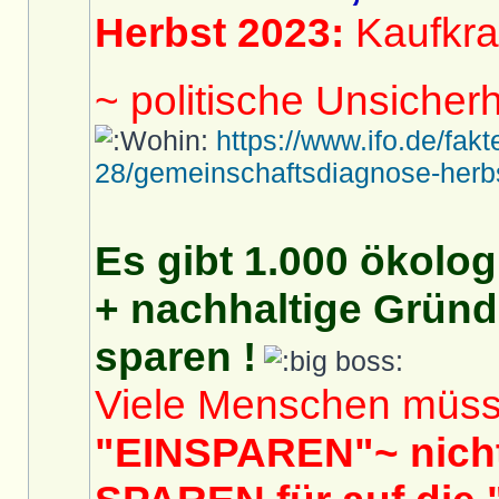
Herbst 2023:
Kaufkraf
~ politische Unsicher
https://www.ifo.de/fak
28/gemeinschaftsdiagnose-herb
Es gibt 1.000 ökolog
+ nachhaltige Gründ
sparen !
Viele Menschen müs
"EINSPAREN"~ nich