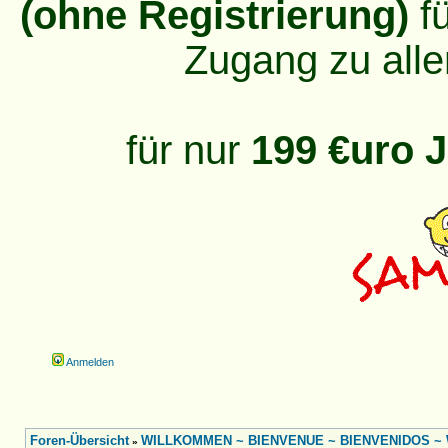
(ohne Registrierung)
fü
Zugang zu alle
für nur
199 €uro J
Anmelden
Foren-Übersicht
WILLKOMMEN ~ BIENVENUE ~ BIENVENIDOS ~ W
»