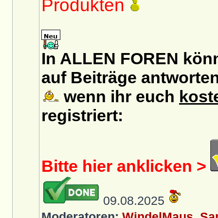
Produkten
In ALLEN FOREN könn
auf Beiträge antworten
wenn ihr euch
kost
registriert:
Bitte hier anklicken >
09.08.2025
Moderatoren:
WindelMaus
,
Sa