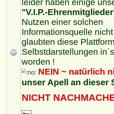
leider haben einige unse
"V.I.P.-Ehrenmitglieder
Nutzen einer solchen
Informationsquelle nicht
glaubten diese Plattform 
Selbstdarstellungen in´
worden !
NEIN ~ natürlich n
unser Apell an dieser 
NICHT NACHMACH