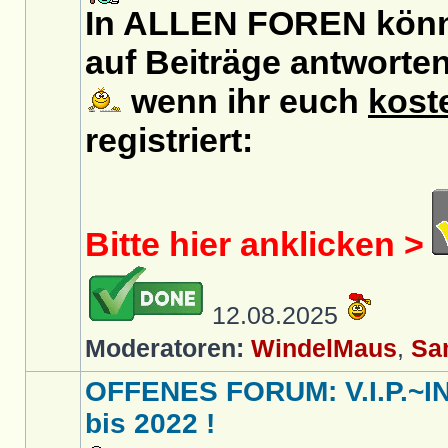
In ALLEN FOREN könn
auf Beiträge antworten
wenn ihr euch
kost
registriert:
Bitte hier anklicken >
12.08.2025
Moderatoren:
WindelMaus
,
Sa
OFFENES FORUM: V.I.P.~I
bis 2022 !