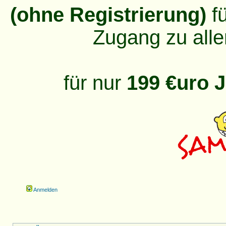
(ohne Registrierung)
fü
Zugang zu alle
für nur
199 €uro J
Anmelden