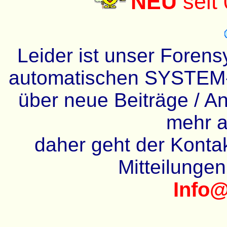
NEU
seit
Leider ist unser Forens
automatischen SYSTEM-
über neue Beiträge / An
mehr a
daher geht der Kontakt
Mitteilunge
Info