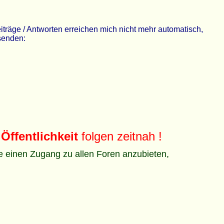
räge / Antworten erreichen mich nicht mehr automatisch,
 senden:
Öffentlichkeit
folgen zeitnah !
ze einen Zugang zu allen Foren anzubieten,