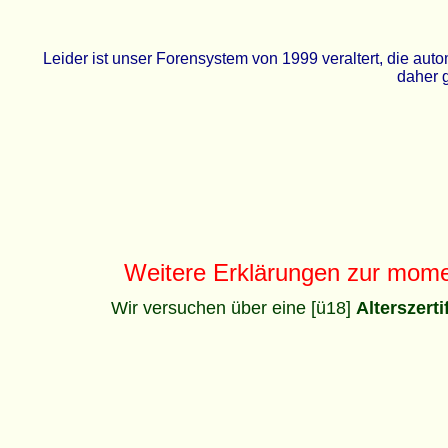
Leider ist unser Forensystem von 1999 veraltert, die a
daher g
Weitere Erklärungen zur mom
Wir versuchen über eine [ü18]
Alterszert