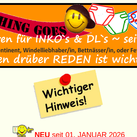
NEU
seit 01. JANUAR 2026