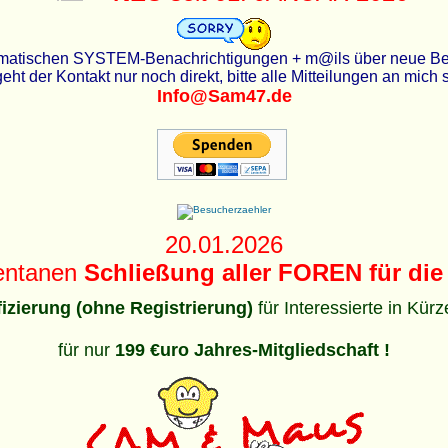
utomatischen SYSTEM-Benachrichtigungen + m@ils über neue Beit
eht der Kontakt nur noch direkt, bitte alle Mitteilungen an mich
Info@Sam47.de
20.01.2026
entanen
Schließung aller FOREN für die 
ifizierung (ohne Registrierung)
für Interessierte in Kür
für nur
199 €uro Jahres-Mitgliedschaft !