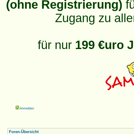
(ohne Registrierung)
fü
Zugang zu alle
für nur
199 €uro J
Anmelden
Foren-Übersicht