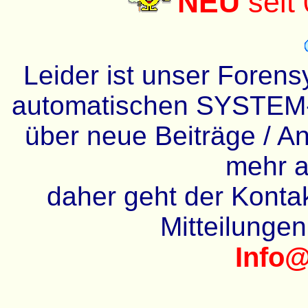
NEU
seit
Leider ist unser Forens
automatischen SYSTEM-
über neue Beiträge / An
mehr a
daher geht der Kontakt
Mitteilunge
Info