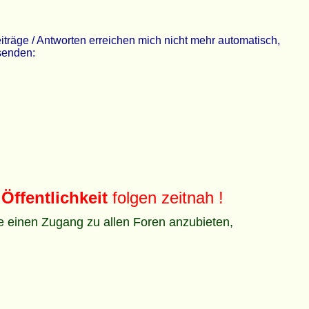
räge / Antworten erreichen mich nicht mehr automatisch,
 senden:
Öffentlichkeit
folgen zeitnah !
ze einen Zugang zu allen Foren anzubieten,