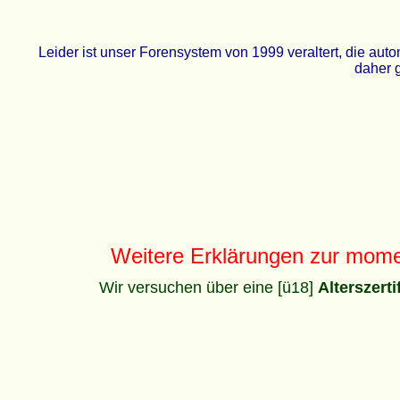
Leider ist unser Forensystem von 1999 veraltert, die a
daher g
Weitere Erklärungen zur mom
Wir versuchen über eine [ü18]
Alterszert