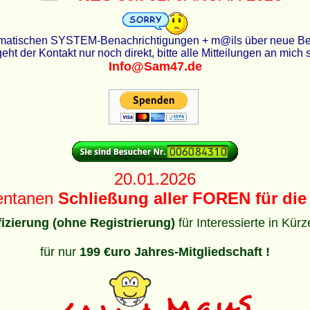
utomatischen SYSTEM-Benachrichtigungen + m@ils über neue Beit
eht der Kontakt nur noch direkt, bitte alle Mitteilungen an mich
Info@Sam47.de
20.01.2026
entanen
Schließung aller FOREN für die 
ifizierung (ohne Registrierung)
für Interessierte in Kür
für nur
199 €uro Jahres-Mitgliedschaft !