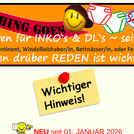
NEU
seit 01. JANUAR 2026