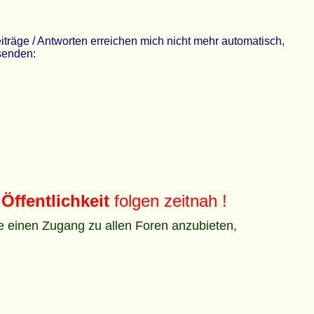
räge / Antworten erreichen mich nicht mehr automatisch,
 senden:
Öffentlichkeit
folgen zeitnah !
ze einen Zugang zu allen Foren anzubieten,