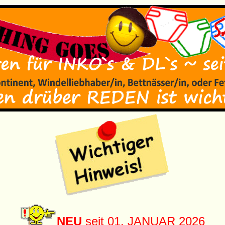
NEU
seit 01. JANUAR 2026