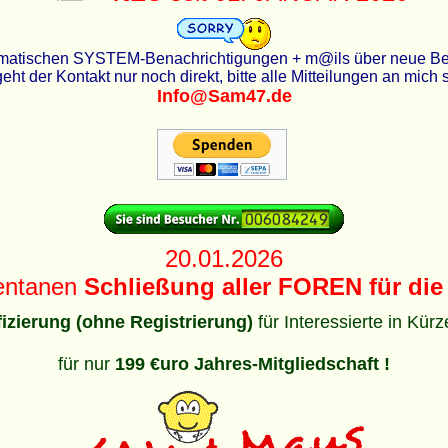
utomatischen SYSTEM-Benachrichtigungen + m@ils über neue Beit
eht der Kontakt nur noch direkt, bitte alle Mitteilungen an mich
Info@Sam47.de
20.01.2026
entanen
Schließung aller FOREN für die 
ifizierung (ohne Registrierung)
für Interessierte in Kür
für nur
199 €uro Jahres-Mitgliedschaft !