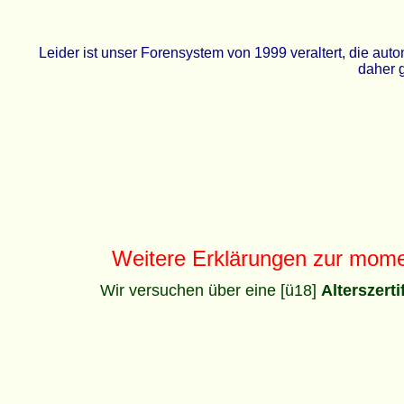
Leider ist unser Forensystem von 1999 veraltert, die a
daher g
Weitere Erklärungen zur mom
Wir versuchen über eine [ü18]
Alterszert