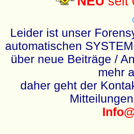
NEU
seit
Leider ist unser Forens
automatischen SYSTEM-
über neue Beiträge / An
mehr a
daher geht der Kontakt
Mitteilunge
Info