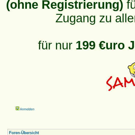
(ohne Registrierung)
fü
Zugang zu alle
für nur
199 €uro J
Anmelden
Foren-Übersicht