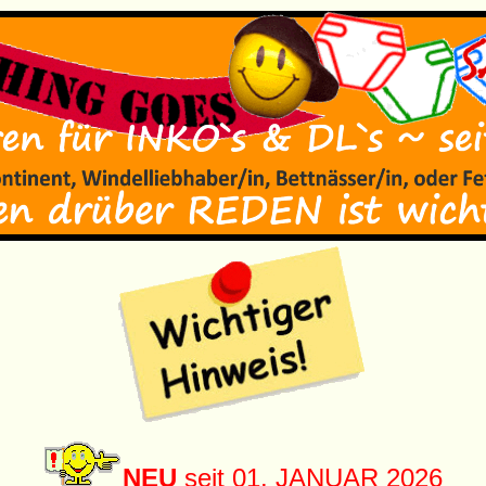
NEU
seit 01. JANUAR 2026