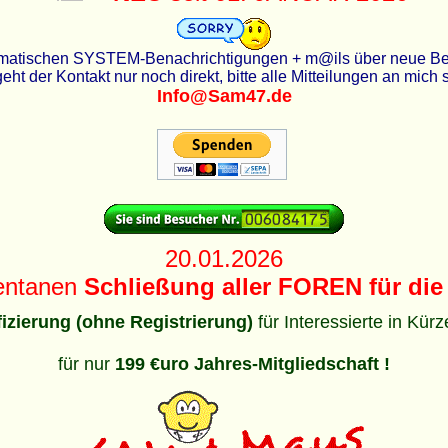
utomatischen SYSTEM-Benachrichtigungen + m@ils über neue Beit
eht der Kontakt nur noch direkt, bitte alle Mitteilungen an mich
Info@Sam47.de
20.01.2026
entanen
Schließung aller FOREN für die 
ifizierung (ohne Registrierung)
für Interessierte in Kür
für nur
199 €uro Jahres-Mitgliedschaft !