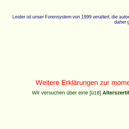
Leider ist unser Forensystem von 1999 veraltert, die a
daher g
Weitere Erklärungen zur mom
Wir versuchen über eine [ü18]
Alterszert