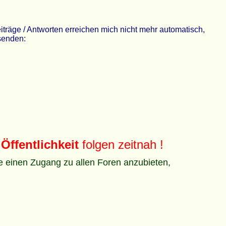
räge / Antworten erreichen mich nicht mehr automatisch,
 senden:
Öffentlichkeit
folgen zeitnah !
ze einen Zugang zu allen Foren anzubieten,