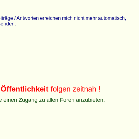
räge / Antworten erreichen mich nicht mehr automatisch,
 senden:
Öffentlichkeit
folgen zeitnah !
ze einen Zugang zu allen Foren anzubieten,