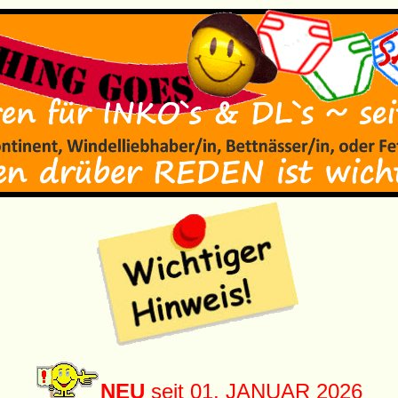
NEU
seit 01. JANUAR 2026