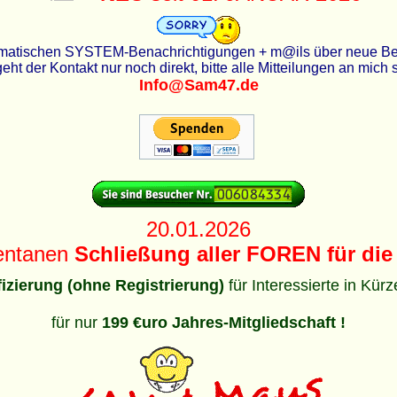
utomatischen SYSTEM-Benachrichtigungen + m@ils über neue Beit
eht der Kontakt nur noch direkt, bitte alle Mitteilungen an mich
Info@Sam47.de
20.01.2026
entanen
Schließung aller FOREN für die 
ifizierung (ohne Registrierung)
für Interessierte in Kür
für nur
199 €uro Jahres-Mitgliedschaft !