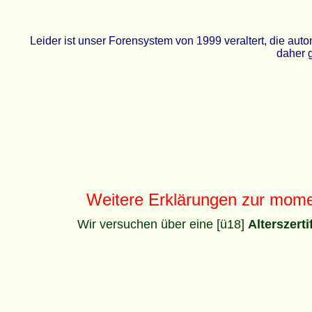
Leider ist unser Forensystem von 1999 veraltert, die a
daher g
Weitere Erklärungen zur mom
Wir versuchen über eine [ü18]
Alterszert