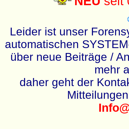
NEU
seit
Leider ist unser Forens
automatischen SYSTEM-
über neue Beiträge / An
mehr a
daher geht der Kontakt
Mitteilunge
Info