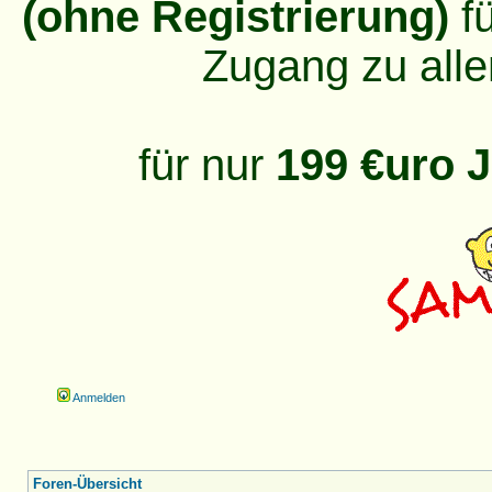
(ohne Registrierung)
fü
Zugang zu alle
für nur
199 €uro J
Anmelden
Foren-Übersicht