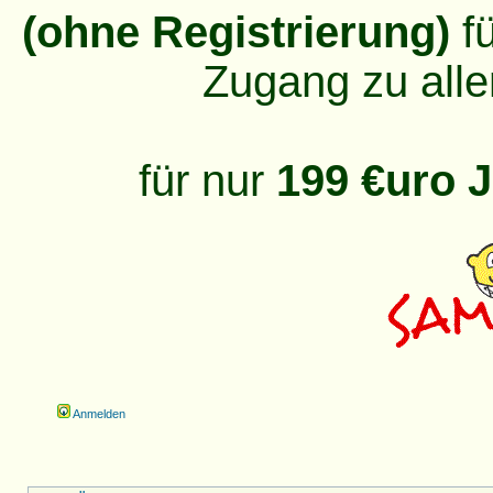
(ohne Registrierung)
fü
Zugang zu alle
für nur
199 €uro J
Anmelden