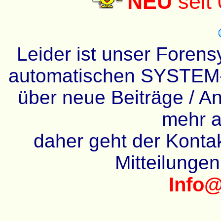
NEU
seit
Leider ist unser Forens
automatischen SYSTEM-
über neue Beiträge / An
mehr a
daher geht der Kontakt
Mitteilunge
Info