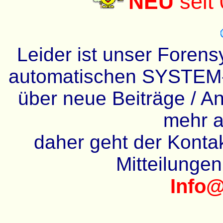
NEU
seit
Leider ist unser Forens
automatischen SYSTEM-
über neue Beiträge / An
mehr a
daher geht der Kontakt
Mitteilunge
Info