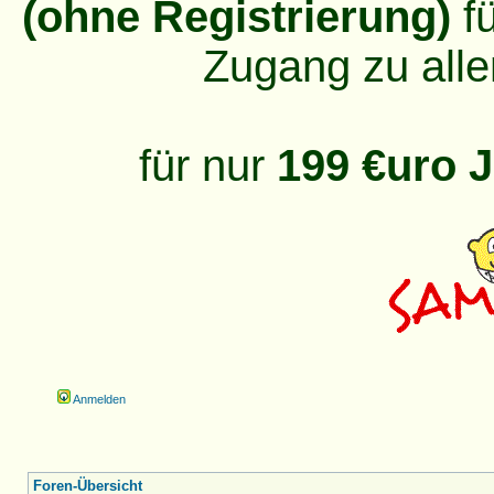
(ohne Registrierung)
fü
Zugang zu alle
für nur
199 €uro J
Anmelden
Foren-Übersicht