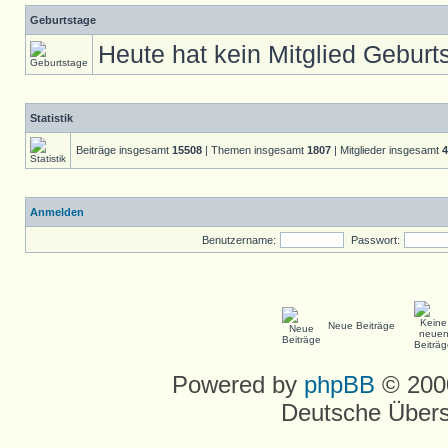
Geburtstage
Heute hat kein Mitglied Geburt
Statistik
Beiträge insgesamt
15508
| Themen insgesamt
1807
| Mitglieder insgesamt
4
Anmelden
Benutzername:
Passwort:
Neue Beiträge
Powered by
phpBB
© 2000
Deutsche Über