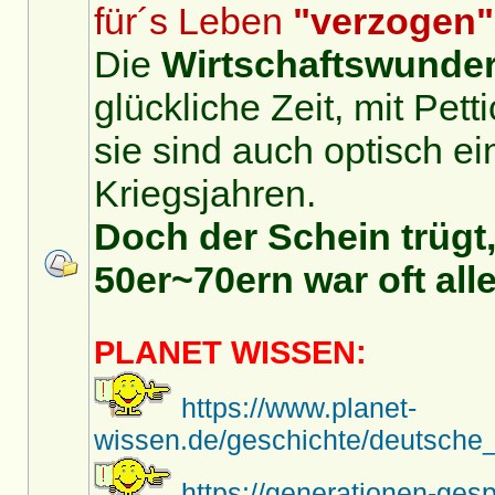
für´s Leben
"verzogen"
Die
Wirtschaftswunder
glückliche Zeit, mit Pet
sie sind auch optisch ei
Kriegsjahren.
Doch der Schein trügt,
50er~70ern war oft alle
PLANET WISSEN:
https://www.planet-
wissen.de/geschichte/deutsche_
https://generationen-ges