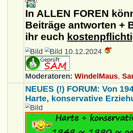
In ALLEN FOREN könnt
Beiträge antworten + B
ihr euch
kostenpflicht
10.12.2024
Moderatoren:
WindelMaus
,
Sa
NEUES (!) FORUM: Von 1949 
Harte, konservative Erziehu