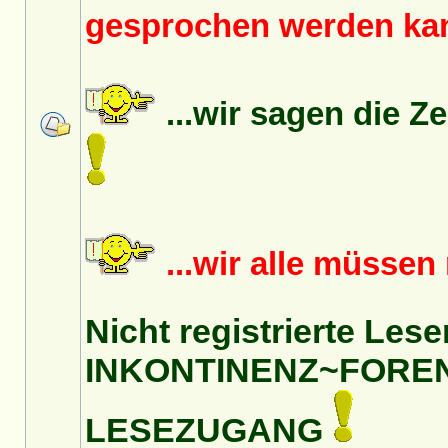
gesprochen werden k
...wir sagen die Z
...wir alle müsse
Nicht registrierte Lese
INKONTINENZ~FORE
LESEZUGANG