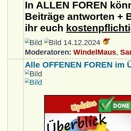
In ALLEN FOREN könnt
Beiträge antworten + B
ihr euch
kostenpflicht
14.12.2024
Moderatoren:
WindelMaus
,
Sa
Alle OFFENEN FOREN im Üb