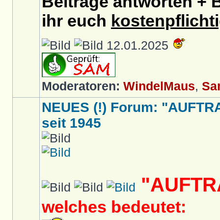
Beiträge antworten + B
ihr euch
kostenpflicht
12.01.2025
Moderatoren:
WindelMaus
,
Sa
NEUES (!) Forum: "AUFTR
seit 1945
"AUFTR
welches bedeutet: