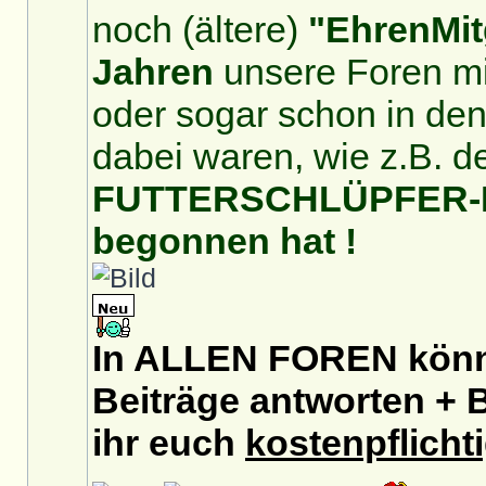
noch (ältere)
"EhrenMit
Jahren
unsere Foren mit
oder sogar schon in de
dabei waren, wie z.B. d
FUTTERSCHLÜPFER-For
begonnen hat !
In ALLEN FOREN könnt
Beiträge antworten + B
ihr euch
kostenpflicht