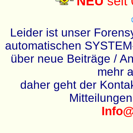
NEU
seit
Leider ist unser Forens
automatischen SYSTEM-
über neue Beiträge / An
mehr a
daher geht der Kontakt
Mitteilunge
Info