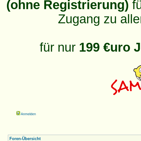
(ohne Registrierung)
fü
Zugang zu alle
für nur
199 €uro J
Anmelden
Foren-Übersicht