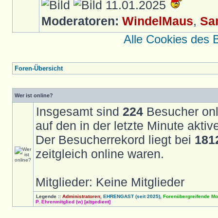
11.01.2025
Moderatoren:
WindelMaus
,
Sa
Alle Cookies des 
Foren-Übersicht
Wer ist online?
Insgesamt sind
224
Besucher onli
auf den in der letzte Minute akti
Der Besucherrekord liegt bei
181
zeitgleich online waren.
Mitglieder: Keine Mitglieder
Legende ::
Administratoren
,
EHRENGAST (seit 2025)
,
Forenübergreifende Mo
P. Ehrenmitglied (w) [altgedient]