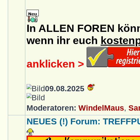
In ALLEN FOREN könnt 
wenn ihr euch
kostenp
anklicken >
09.08.2025
Moderatoren:
WindelMaus
,
Sa
NEUES (!) Forum: TREFFP