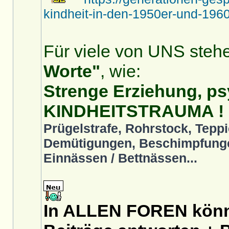
kindheit-in-den-1950er-und-1960
Für viele von UNS stehe
Worte"
, wie:
Strenge Erziehung, ps
KINDHEITSTRAUMA !
Prügelstrafe, Rohrstock, Teppi
Demütigungen, Beschimpfunge
Einnässen / Bettnässen...
In ALLEN FOREN könnt