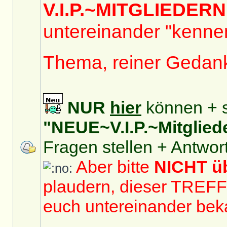
V.I.P.~MITGLIEDERN
untereinander "kennen
Thema, reiner Gedan
NUR
hier
können + s
"NEUE~V.I.P.~Mitglied
Fragen stellen + Antwor
Aber bitte
NICHT 
plaudern, dieser TREF
euch untereinander bek