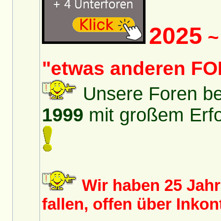
2025
~ 
"etwas anderen FO
Unsere Foren bes
1999
mit großem Erfol
Wir haben 25 Jah
fallen, offen über Inko