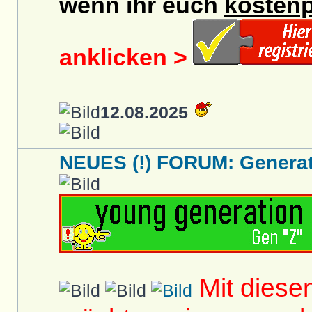
wenn ihr euch
kostenp
anklicken >
12.08.2025
NEUES (!) FORUM: Generati
Mit diese