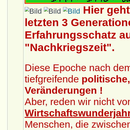
Hier geh
letzten 3 Generation
Erfahrungsschatz au
"Nachkriegszeit".
Diese Epoche nach dem 2
tiefgreifende
politische
Veränderungen !
Aber, reden wir nicht v
Wirtschaftswunderjah
Menschen, die zwische