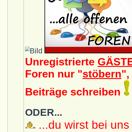
Unregistrierte
GÄST
Foren nur "
stöbern
",
Beiträge schreiben
ODER...
...du wirst bei uns