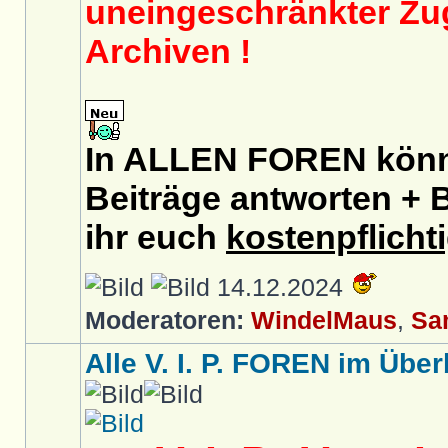
uneingeschränkter Zug
Archiven !
In ALLEN FOREN könnt
Beiträge antworten + B
ihr euch
kostenpflicht
14.12.2024
Moderatoren:
WindelMaus
,
Sa
Alle V. I. P. FOREN im Überb