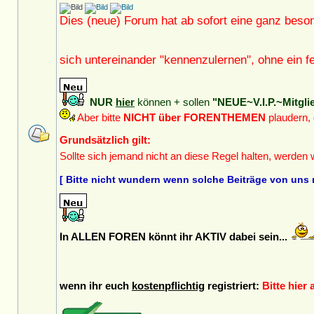
Dies (neue) Forum hat ab sofort eine ganz beso
sich untereinander "kennenzulernen", ohne ein
NUR
hier
können + sollen
"NEUE~V.I.P.~Mitgli
Aber bitte
NICHT über FORENTHEMEN
plaudern,
Grundsätzlich gilt:
Sollte sich jemand nicht an diese Regel halten, werden
[ Bitte nicht wundern wenn solche Beiträge von uns 
In ALLEN FOREN könnt ihr AKTIV dabei sein...
wenn ihr euch
kostenpflichtig
registriert:
Bitte hier 