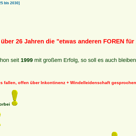
 bis 2030]
 über 26 Jahren die "etwas anderen FOREN für
hon seit
1999
mit großem Erfolg, so soll es auch bleibe
s fallen, offen über Inkontinenz + Windelleidenschaft gesproch
vorbei