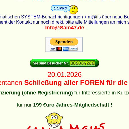
utomatischen SYSTEM-Benachrichtigungen + m@ils über neue Beit
eht der Kontakt nur noch direkt, bitte alle Mitteilungen an mich
Info@Sam47.de
20.01.2026
entanen
Schließung aller FOREN für die 
ifizierung (ohne Registrierung)
für Interessierte in Kür
für nur
199 €uro Jahres-Mitgliedschaft !