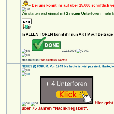
Bei uns könnt ihr auf über 15.000 schriftlich 
Wir starten erst einmal mit
2 neuen Unterforen
, mehr 
In ALLEN FOREN könnt ihr nun AKTIV auf Beiträge a
10.12.2024
Moderatoren:
WindelMaus
,
Sam47
NEUES (!) FORUM: Von 1949 bis heute ist viel passiert: Harte, k
Hier geht
über 75 Jahren "Nachkriegszeit".