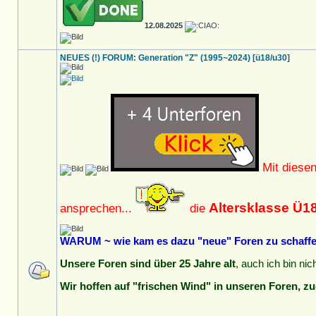
12.08.2025
NEUES (!) FORUM: Generation "Z" (1995~2024) [ü18/u30]
Mit diese
Altersklasse Ü1
ansprechen...
die
WARUM ~ wie kam es dazu "neue" Foren zu schaffen
Unsere Foren sind über 25 Jahre alt
, auch ich bin ni
Wir hoffen auf "frischen Wind" in unseren Foren, zu