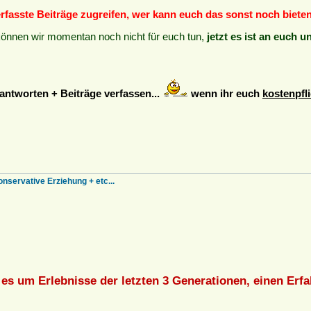
verfasste Beiträge zugreifen, wer kann euch das sonst noch biete
können wir momentan noch nicht für euch tun,
jetzt es ist an euch u
ntworten + Beiträge verfassen...
wenn ihr euch
kostenpfli
onservative Erziehung + etc...
 es um Erlebnisse der letzten 3 Generationen, einen Erf