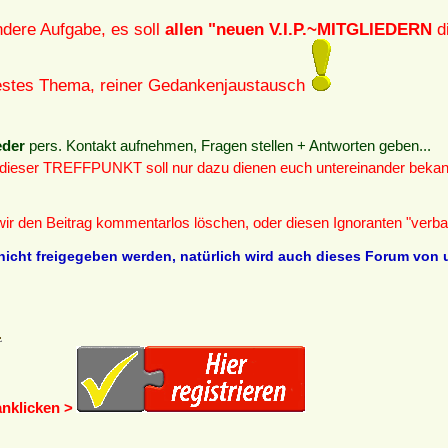
ndere Aufgabe, es soll
allen "neuen V.I.P.~MITGLIEDERN
di
 festes Thema, reiner Gedankenjaustausch
eder
pers. Kontakt aufnehmen, Fragen stellen + Antworten geben...
 dieser TREFFPUNKT soll nur dazu dienen euch untereinander bekan
 wir den Beitrag kommentarlos löschen, oder diesen Ignoranten "verb
nicht freigegeben werden, natürlich wird auch dieses Forum von u
anklicken >