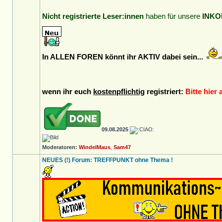
Nicht registrierte Leser:innen
haben für unsere
INKO
In ALLEN FOREN könnt ihr AKTIV dabei sein...
wenn ihr euch
kostenpflichtig
registriert:
Bitte hier 
09.08.2025
Moderatoren:
WindelMaus
,
Sam47
NEUES (!) Forum: TREFFPUNKT ohne Thema !