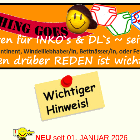
NEU
seit 01. JANUAR 2026