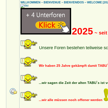
WILLKOMMEN ~ BIENVENUE ~ BIENVENIDOS ~ WELCOME [2025
2025
~ seit
Unsere Foren bestehen teilweise sc
Wir haben 25 Jahre gekämpft damit TABU`
...wir sagen die Zeit der alten TABU`s ist 
...wir alle müssen noch offener werden