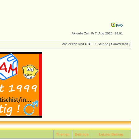
FAQ
Aktuelle Zeit: Fr 7. Aug 2026, 19:01
Alle Zeiten sind UTC + 1 Stunde [ Sommerzeit ]
Themen
Beiträge
Letzter Beitrag