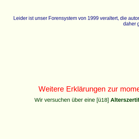
Leider ist unser Forensystem von 1999 veraltert, die a
daher g
Weitere Erklärungen zur mom
Wir versuchen über eine [ü18]
Alterszert