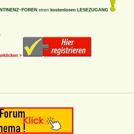
NTINENZ~FOREN
einen
kostenlosen LESEZUGANG
anklicken >