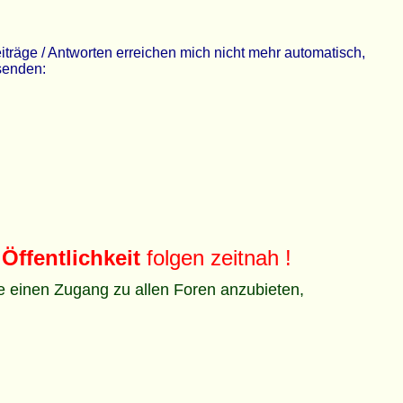
räge / Antworten erreichen mich nicht mehr automatisch,
 senden:
Öffentlichkeit
folgen zeitnah !
ze einen Zugang zu allen Foren anzubieten,