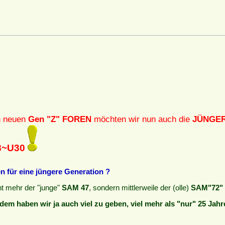
n neuen
Gen "Z" FOREN
möchten wir nun auch die
JÜNGE
8~U30
 für eine jüngere Generation ?
cht mehr der "junge"
SAM 47
, sondern mittlerweile der (olle)
SAM"72" 
dem haben wir ja auch viel zu geben, viel mehr als "nur" 25 Jahr