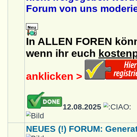
Forum von uns moderier
In ALLEN FOREN könnt 
wenn ihr euch
kostenp
anklicken >
12.08.2025
NEUES (!) FORUM: Generati