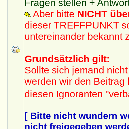
Fragen stellen + Antwor
Aber bitte
NICHT üb
dieser TREFFPUNKT sol
untereinander bekannt 
Grundsätzlich gilt:
Sollte sich jemand nicht
werden wir den Beitrag
diesen Ignoranten "ver
[ Bitte nicht wundern 
nicht freigegeben werde