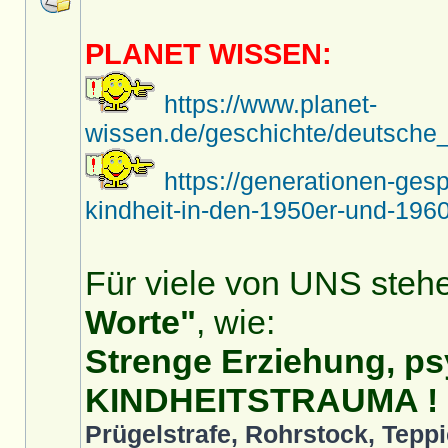
PLANET WISSEN:
https://www.planet-
wissen.de/geschichte/deutsche_
https://generationen-ges
kindheit-in-den-1950er-und-1960
Für viele von UNS stehe
Worte"
, wie:
Strenge Erziehung, ps
KINDHEITSTRAUMA !
Prügelstrafe, Rohrstock, Teppi