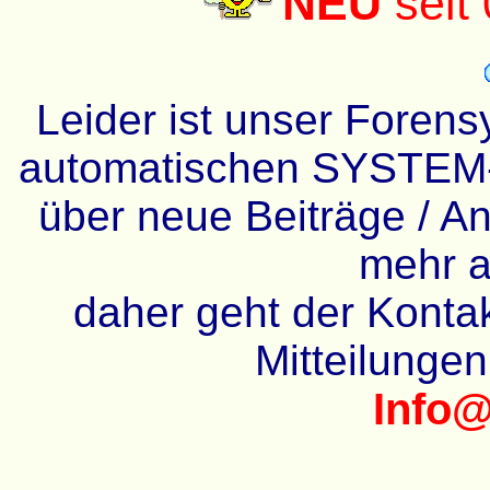
NEU
seit
Leider ist unser Forens
automatischen SYSTEM-
über neue Beiträge / An
mehr a
daher geht der Kontakt
Mitteilunge
Info