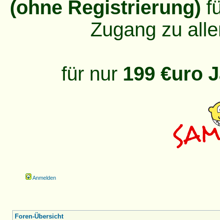
(ohne Registrierung)
fü
Zugang zu alle
für nur
199 €uro J
Anmelden
Foren-Übersicht