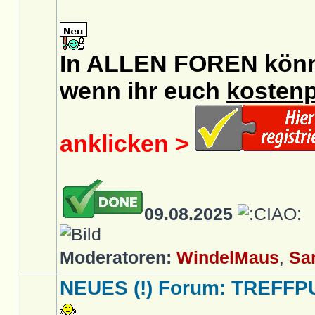
In ALLEN FOREN könnt 
wenn ihr euch
kostenp
anklicken >
09.08.2025
Moderatoren:
WindelMaus
,
Sa
NEUES (!) Forum: TREFFP