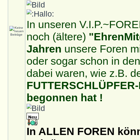
In unseren V.I.P.~FOREN
noch (ältere)
"EhrenMit
Jahren
unsere Foren mit
oder sogar schon in de
dabei waren, wie z.B. d
FUTTERSCHLÜPFER-For
begonnen hat !
In ALLEN FOREN könnt