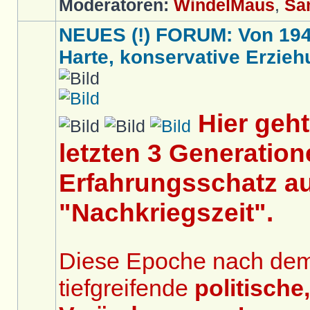
Moderatoren:
WindelMaus
,
Sa
NEUES (!) FORUM: Von 1949 
Harte, konservative Erziehu
Hier geh
letzten 3 Generation
Erfahrungsschatz au
"Nachkriegszeit".
Diese Epoche nach dem 2
tiefgreifende
politische