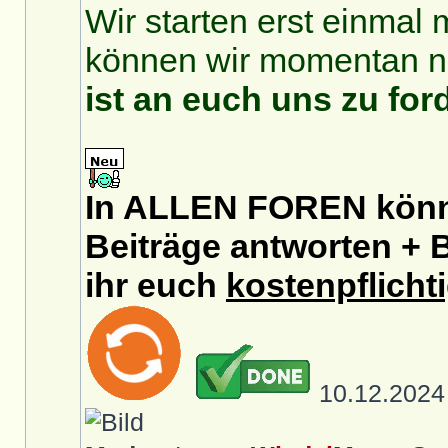
Wir starten erst einmal 
können wir momentan no
ist an euch uns zu for
In ALLEN FOREN könnt
Beiträge antworten + B
ihr euch
kostenpflicht
10.12.202