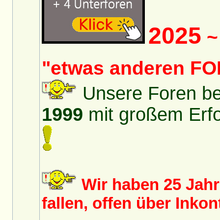
2025
~ 
"etwas anderen FO
Unsere Foren bes
1999
mit großem Erfol
Wir haben 25 Jah
fallen, offen über Inko