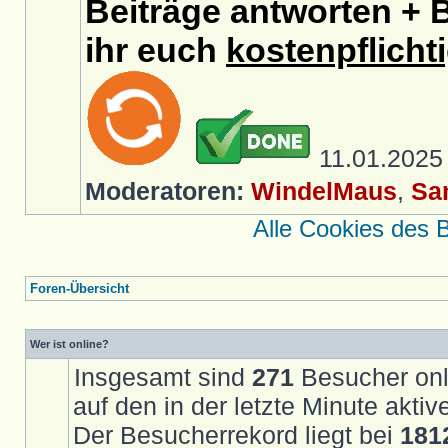
Beiträge antworten + B
ihr euch
kostenpflicht
11.01.202
Moderatoren:
WindelMaus
,
Sa
Alle Cookies des 
Foren-Übersicht
Wer ist online?
Insgesamt sind
271
Besucher onli
auf den in der letzte Minute akti
Der Besucherrekord liegt bei
181