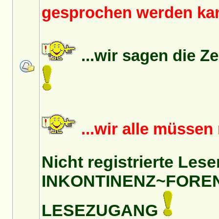
gesprochen werden k
...wir sagen die Z
...wir alle müsse
Nicht registrierte Lese
INKONTINENZ~FORE
LESEZUGANG