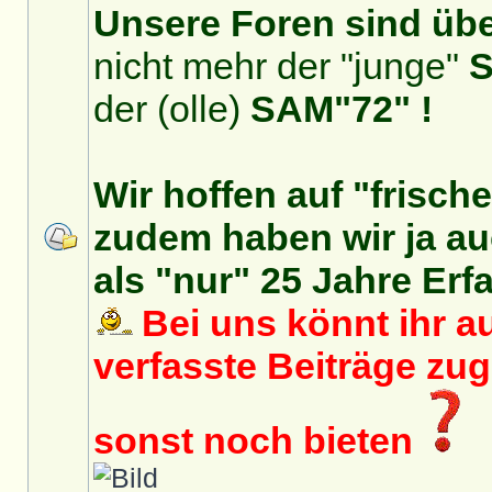
Unsere Foren sind über
nicht mehr der "junge"
S
der (olle)
SAM"72" !
Wir hoffen auf "frisch
zudem haben wir ja auc
als "nur" 25 Jahre Erf
Bei uns könnt ihr au
verfasste Beiträge zu
sonst noch bieten