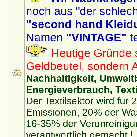
noch aus "der schlech
"second hand Kleid
Namen
"VINTAGE"
te
Heutige Gründe si
Geldbeutel, sondern 
Nachhaltigkeit, Umwelt
Energieverbrauch, Texti
Der Textilsektor wird für
Emissionen, 20% der Was
16-35% der Verunreinigu
verantwortlich gemacht !