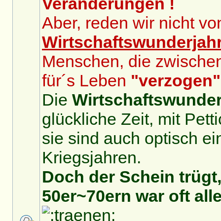
Veränderungen !
Aber, reden wir nicht v
Wirtschaftswunderjah
Menschen, die zwische
für´s Leben
"verzogen"
Die
Wirtschaftswunder
glückliche Zeit, mit Pet
sie sind auch optisch ei
Kriegsjahren.
Doch der Schein trügt,
50er~70ern war oft alle