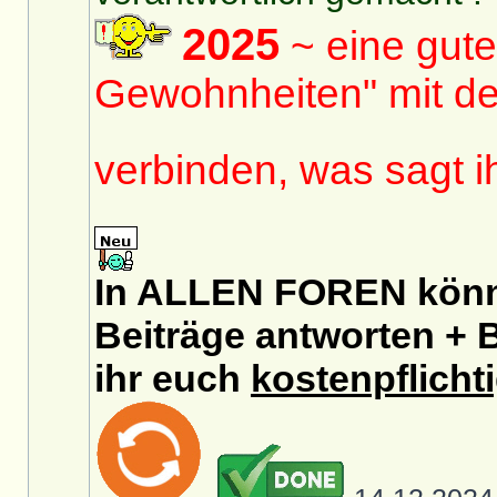
2025
~ eine gute
Gewohnheiten" mit de
verbinden, was sagt 
In ALLEN FOREN könnt
Beiträge antworten + B
ihr euch
kostenpflicht