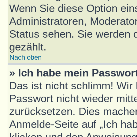
Wenn Sie diese Option ein
Administratoren, Moderator
Status sehen. Sie werden 
gezählt.
Nach oben
» Ich habe mein Passwor
Das ist nicht schlimm! Wir
Passwort nicht wieder mitt
zurücksetzen. Dies machen
Anmelde-Seite auf „Ich ha
klicken und den Anweisunge