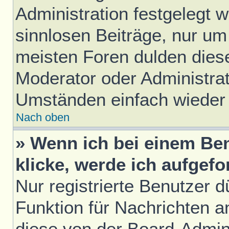
Administration festgelegt w
sinnlosen Beiträge, nur u
meisten Foren dulden diese
Moderator oder Administrat
Umständen einfach wieder
Nach oben
» Wenn ich bei einem Ben
klicke, werde ich aufgef
Nur registrierte Benutzer d
Funktion für Nachrichten a
diese von der Board-Admini