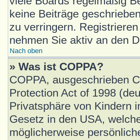
viele Boards regelmäßig Ben
keine Beiträge geschriebe
zu verringern. Registrieren
nehmen Sie aktiv an den Di
Nach oben
» Was ist COPPA?
COPPA, ausgeschrieben Ch
Protection Act of 1998 (d
Privatsphäre von Kindern im
Gesetz in den USA, welches
möglicherweise persönlich