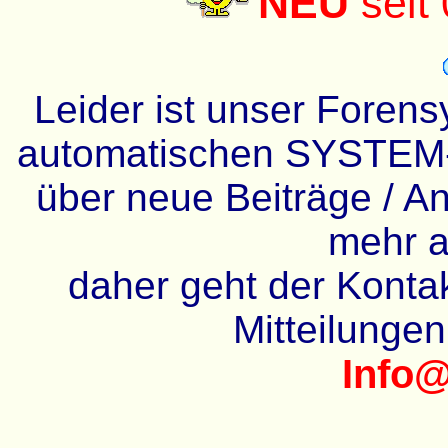
NEU
seit
Leider ist unser Forens
automatischen SYSTEM-
über neue Beiträge / An
mehr a
daher geht der Kontakt
Mitteilunge
Info