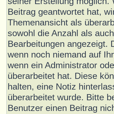
seiner Erstellung möglich.
Beitrag geantwortet hat, wir
Themenansicht als überarb
sowohl die Anzahl als auch 
Bearbeitungen angezeigt. D
wenn noch niemand auf Ihr
wenn ein Administrator ode
überarbeitet hat. Diese könn
halten, eine Notiz hinterla
überarbeitet wurde. Bitte 
Benutzer einen Beitrag nic