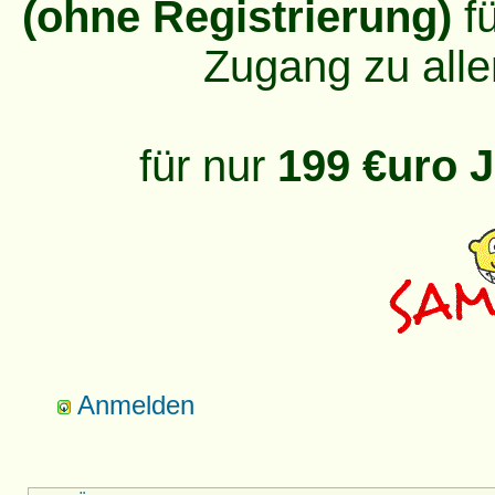
(ohne Registrierung)
fü
Zugang zu alle
für nur
199 €uro J
Anmelden