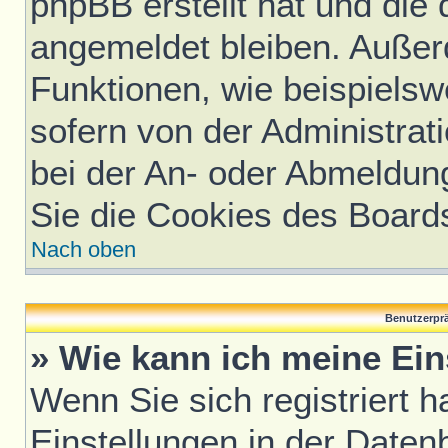
phpBB erstellt hat und die
angemeldet bleiben. Außer
Funktionen, wie beispielsw
sofern von der Administrat
bei der An- oder Abmeldun
Sie die Cookies des Board
Nach oben
Benutzerprä
» Wie kann ich meine Ei
Wenn Sie sich registriert h
Einstellungen in der Daten