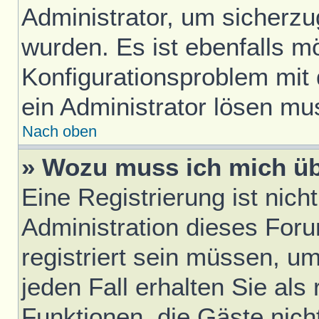
Administrator, um sicherzu
wurden. Es ist ebenfalls mö
Konfigurationsproblem mit 
ein Administrator lösen mu
Nach oben
» Wozu muss ich mich üb
Eine Registrierung ist nic
Administration dieses Foru
registriert sein müssen, u
jeden Fall erhalten Sie als 
Funktionen, die Gäste nich