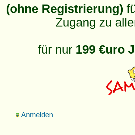
(ohne Registrierung)
fü
Zugang zu alle
für nur
199 €uro J
Anmelden