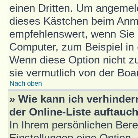
einen Dritten. Um angemel
dieses Kästchen beim Anme
empfehlenswert, wenn Sie s
Computer, zum Beispiel in 
Wenn diese Option nicht z
sie vermutlich von der Boa
Nach oben
» Wie kann ich verhinde
der Online-Liste auftauc
In Ihrem persönlichen Bere
Einstellungen eine Option 