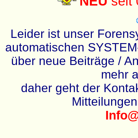
NEU
seit
Leider ist unser Forens
automatischen SYSTEM-
über neue Beiträge / An
mehr a
daher geht der Kontakt
Mitteilunge
Info