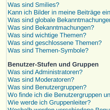
Was sind Smilies?
Kann ich Bilder in meine Beiträge ei
Was sind globale Bekanntmachunge
Was sind Bekanntmachungen?
Was sind wichtige Themen?
Was sind geschlossene Themen?
Was sind Themen-Symbole?
Benutzer-Stufen und Gruppen
Was sind Administratoren?
Was sind Moderatoren?
Was sind Benutzergruppen?
Wo finde ich die Benutzergruppen und
Wie werde ich Gruppenleiter?