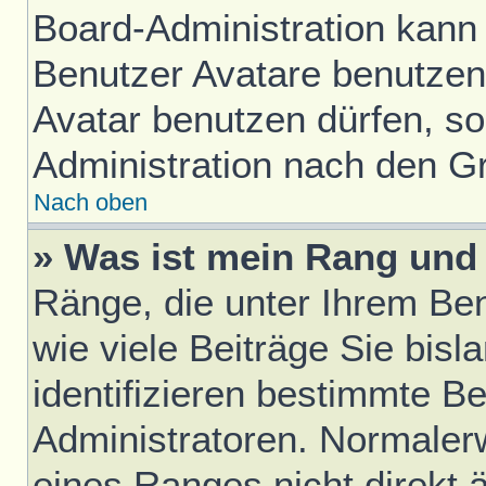
Board-Administration kann
Benutzer Avatare benutze
Avatar benutzen dürfen, sol
Administration nach den G
Nach oben
» Was ist mein Rang und 
Ränge, die unter Ihrem Be
wie viele Beiträge Sie bisl
identifizieren bestimmte B
Administratoren. Normaler
eines Ranges nicht direkt 