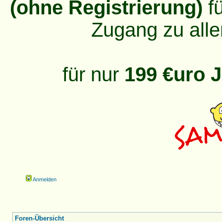
(ohne Registrierung)
fü
Zugang zu alle
für nur
199 €uro J
Anmelden
Foren-Übersicht