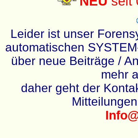
NEU
seit
Leider ist unser Forens
automatischen SYSTEM-
über neue Beiträge / An
mehr a
daher geht der Kontakt
Mitteilunge
Info