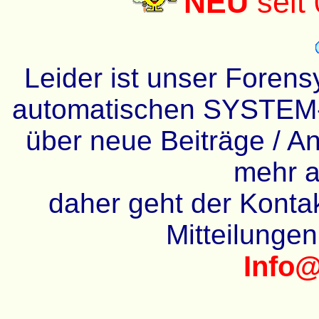
NEU
seit
Leider ist unser Forens
automatischen SYSTEM-
über neue Beiträge / An
mehr a
daher geht der Kontakt
Mitteilunge
Info