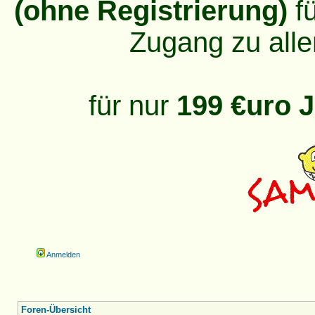
(ohne Registrierung)
fü
Zugang zu alle
für nur
199 €uro J
Anmelden
Foren-Übersicht