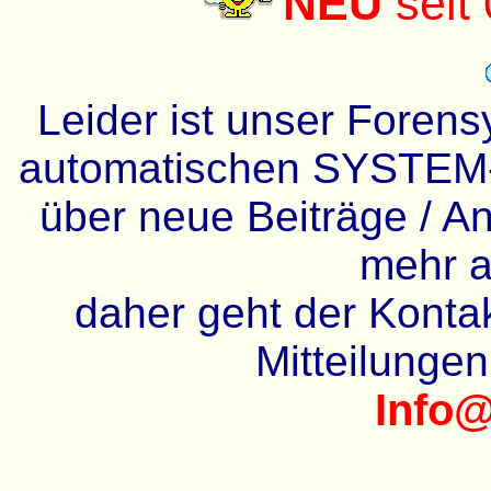
NEU
seit
Leider ist unser Forens
automatischen SYSTEM-
über neue Beiträge / An
mehr a
daher geht der Kontakt
Mitteilunge
Info