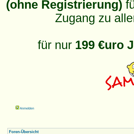
(ohne Registrierung)
fü
Zugang zu alle
für nur
199 €uro J
Anmelden
Foren-Übersicht