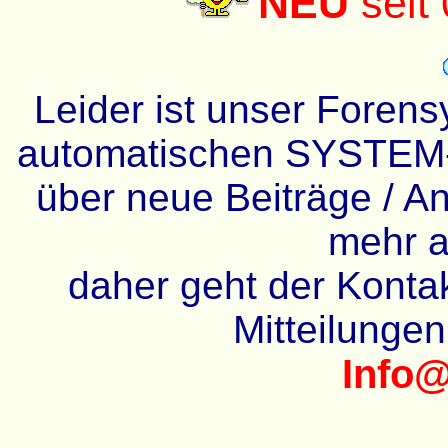
NEU
seit
Leider ist unser Forens
automatischen SYSTEM-
über neue Beiträge / An
mehr a
daher geht der Kontakt
Mitteilunge
Info