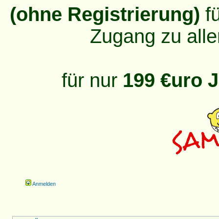
(ohne Registrierung)
fü
Zugang zu alle
für nur
199 €uro J
Anmelden