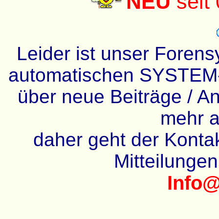
NEU
seit
Leider ist unser Forens
automatischen SYSTEM-
über neue Beiträge / An
mehr a
daher geht der Kontakt
Mitteilunge
Info