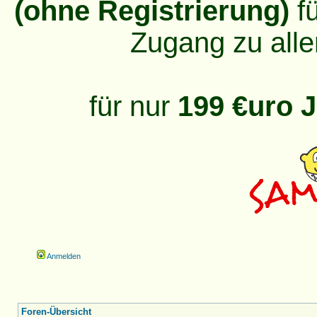
(ohne Registrierung)
fü
Zugang zu alle
für nur
199 €uro J
Anmelden
Foren-Übersicht