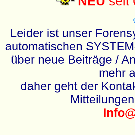
NEU
seit
Leider ist unser Forens
automatischen SYSTEM-
über neue Beiträge / An
mehr a
daher geht der Kontakt
Mitteilunge
Info