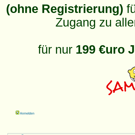
(ohne Registrierung)
fü
Zugang zu alle
für nur
199 €uro J
Anmelden