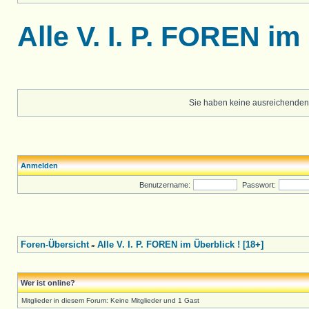
Alle V. I. P. FOREN im
Sie haben keine ausreichenden
Anmelden
Benutzername:
Passwort:
Foren-Übersicht
Alle V. I. P. FOREN im Überblick ! [18+]
»
Wer ist online?
Mitglieder in diesem Forum: Keine Mitglieder und 1 Gast