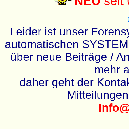
NEU
seit
Leider ist unser Forens
automatischen SYSTEM-
über neue Beiträge / An
mehr a
daher geht der Kontakt
Mitteilunge
Info