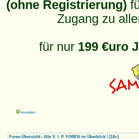
(ohne Registrierung)
fü
Zugang zu alle
für nur
199 €uro J
Anmelden
Foren-Übersicht
Alle V. I. P. FOREN im Überblick ! [18+]
»