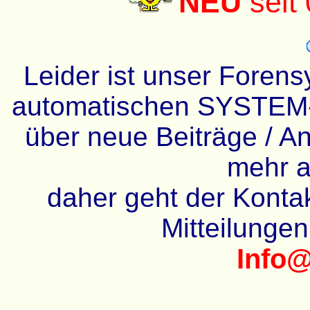
NEU
seit
Leider ist unser Forens
automatischen SYSTEM-
über neue Beiträge / An
mehr a
daher geht der Kontakt
Mitteilunge
Info