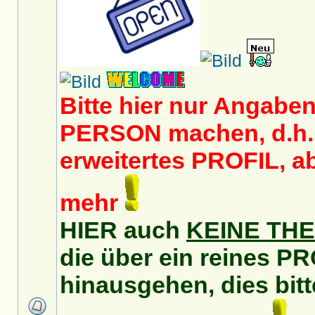
Bitte hier nur Angaben
PERSON machen, d.h. 
erweitertes PROFIL, a
mehr
HIER auch
KEINE TH
die über ein reines P
hinausgehen, dies bitt