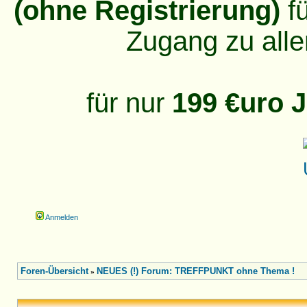
(ohne Registrierung)
fü
Zugang zu alle
für nur
199 €uro J
Anmelden
Foren-Übersicht
NEUES (!) Forum: TREFFPUNKT ohne Thema !
»