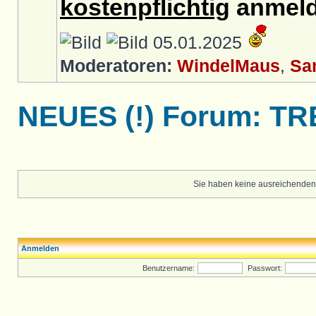
kostenpflichtig
anmeld
05.01.2025
Moderatoren:
WindelMaus
,
Sa
NEUES (!) Forum: T
Sie haben keine ausreichenden
Anmelden
Benutzername:
Passwort: