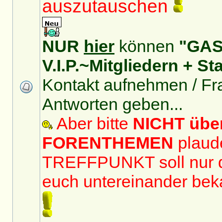
auszutauschen
NUR
hier
können
"GAS
V.I.P.~Mitgliedern + 
Kontakt aufnehmen / Fra
Antworten geben...
Aber bitte
NICHT übe
FORENTHEMEN
plaude
TREFFPUNKT soll nur 
euch untereinander be