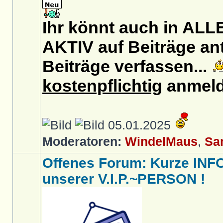
Ihr könnt auch in AL
AKTIV auf Beiträge an
Beiträge verfassen...
kostenpflichtig
anmeld
05.01.2025
Moderatoren:
WindelMaus
,
Sa
Offenes Forum: Kurze INFO
unserer V.I.P.~PERSON !