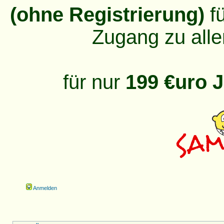
(ohne Registrierung)
fü
Zugang zu alle
für nur
199 €uro J
Anmelden