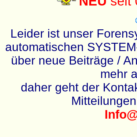
NEU
seit
Leider ist unser Forens
automatischen SYSTEM-
über neue Beiträge / An
mehr a
daher geht der Kontakt
Mitteilunge
Info