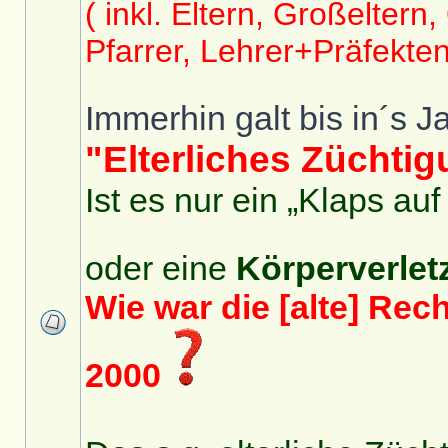
( inkl. Eltern, Großeltern
Pfarrer, Lehrer+Präfekten,
Immerhin galt bis in´s J
"Elterliches Züchti
Ist es nur ein „Klaps auf
oder eine
Körperverlet
Wie war die [alte] Recht
2000