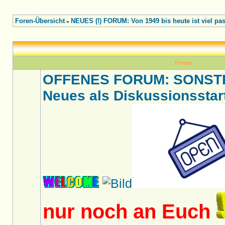
Foren-Übersicht
NEUES (!) FORUM: Von 1949 bis heute ist viel pass
»
Forum
OFFENES FORUM: SONSTIG
Neues als Diskussionsstart
nur noch an Euch