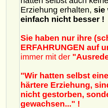
hatten selbst auch kein
Erziehung erhalten,
sie
einfach nicht besser !
Sie haben nur ihre (sc
ERFAHRUNGEN auf un
immer mit der
"Ausred
"Wir hatten selbst ein
härtere Erziehung, si
nicht gestorben, sond
gewachsen..." !