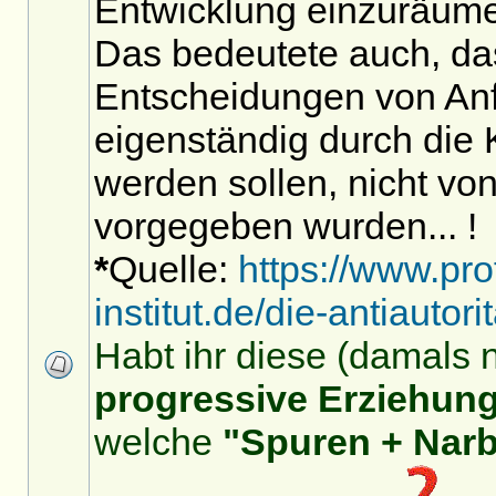
Entwicklung einzuräum
Das bedeutete auch, da
Entscheidungen von An
eigenständig durch die 
werden sollen, nicht von
vorgegeben wurden... !
*
Quelle:
https://www.prof
institut.de/die-antiautor
Habt ihr diese (damals 
progressive Erziehung
welche
"Spuren + Nar