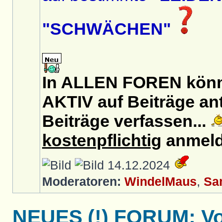
"SCHWÄCHEN"
In ALLEN FOREN könnt
AKTIV auf Beiträge an
Beiträge verfassen...
kostenpflichtig
anmeld
14.12.2024
Moderatoren:
WindelMaus
,
Sa
NEUES (!) FORUM: Von