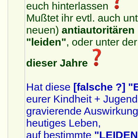
euch hinterlassen
Mußtet ihr evtl. auch un
neuen)
antiautoritären
"leiden"
, oder unter de
dieser Jahre
Hat diese
[falsche ?] 
eurer Kindheit + Jugen
gravierende Auswirkung
heutiges Leben,
auf bestimmte
"LEIDEN