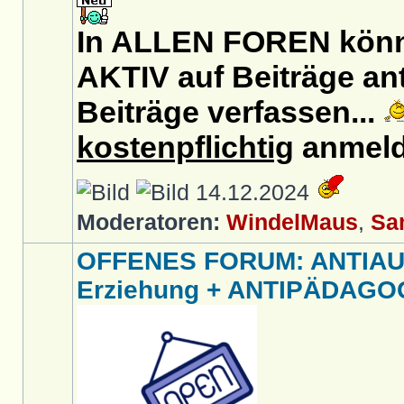
In ALLEN FOREN könnt
AKTIV auf Beiträge an
Beiträge verfassen...
kostenpflichtig
anmeld
14.12.2024
Moderatoren:
WindelMaus
,
Sa
OFFENES FORUM: ANTIA
Erziehung + ANTIPÄDAGOG