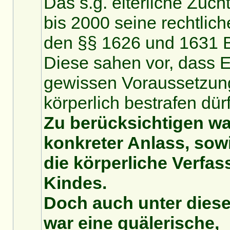
Das s.g. elterliche Züch
bis 2000 seine rechtlic
den §§ 1626 und 1631 
Diese sahen vor, dass E
gewissen Voraussetzung
körperlich bestrafen dür
Zu berücksichtigen wa
konkreter Anlass, sowi
die körperliche Verfa
Kindes.
Doch auch unter dies
war eine quälerische,