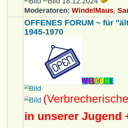
18.12.2024
Moderatoren:
WindelMaus
,
Sa
OFFENES FORUM ~ für "ält
1945-1970
(Verbrecherisch
in unserer Jugend 