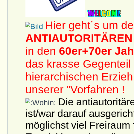
Hier geht´s um de
ANTIAUTORITÄREN
in den
60er+70er Ja
das krasse Gegenteil
hierarchischen Erzi
unserer "Vorfahren !
Die antiautoritä
ist/war darauf ausgerich
möglichst viel Freiraum 