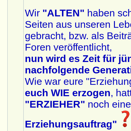
Wir
"ALTEN"
haben sch
Seiten aus unseren Leb
gebracht, bzw. als Beit
Foren veröffentlicht,
nun wird es Zeit für jü
nachfolgende Generat
Wie war eure "Erziehun
euch WIE erzogen
, ha
"ERZIEHER"
noch ein
Erziehungsauftrag"