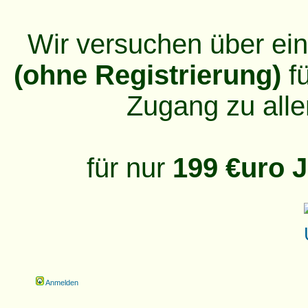
Wir versuchen über ei
(ohne Registrierung)
fü
Zugang zu alle
für nur
199 €uro J
Anmelden