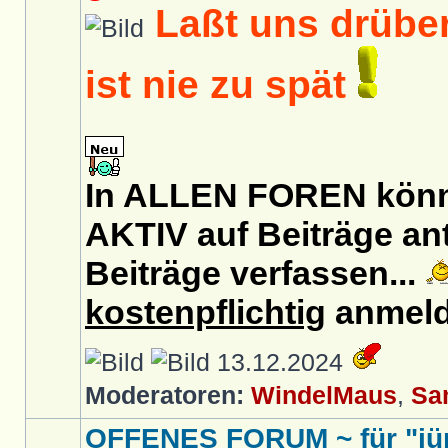
Laßt uns drüber
ist nie zu spät
In ALLEN FOREN könnt
AKTIV auf Beiträge an
Beiträge verfassen...
kostenpflichtig
anmeld
13.12.2024
Moderatoren:
WindelMaus
,
Sa
OFFENES FORUM ~ für "jü