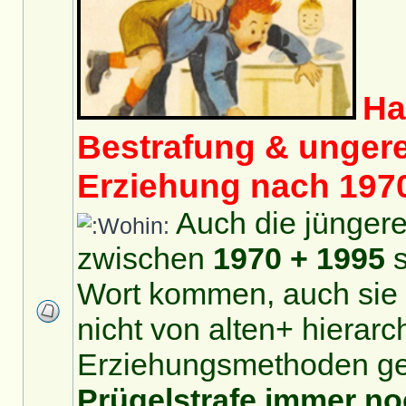
Ha
Bestrafung & unger
Erziehung nach 1970
Auch die jünger
zwischen
1970 + 1995
s
Wort kommen, auch sie
nicht von alten+ hierar
Erziehungsmethoden ge
Prügelstrafe immer no