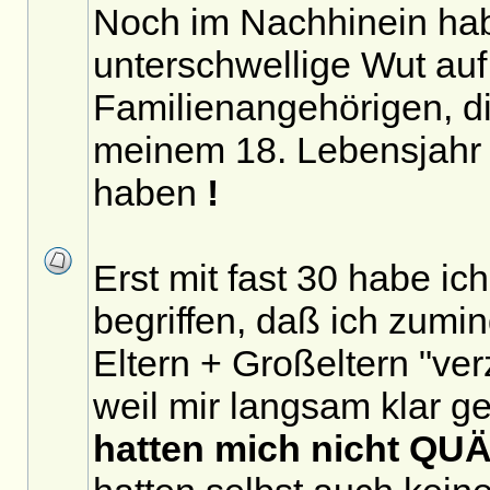
Noch im Nachhinein hab
unterschwellige Wut au
Familienangehörigen, di
meinem 18. Lebensjahr
haben
!
Erst mit fast 30 habe ic
begriffen, daß ich zumi
Eltern + Großeltern "ve
weil mir langsam klar 
hatten mich nicht QU