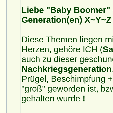
Liebe "Baby Boomer" 
Generation(en) X~Y~Z 
Diese Themen liegen mi
Herzen, gehöre ICH (
Sa
auch zu dieser geschu
Nachkriegsgeneration
Prügel, Beschimpfung +
"groß" geworden ist, bzw
gehalten wurde
!