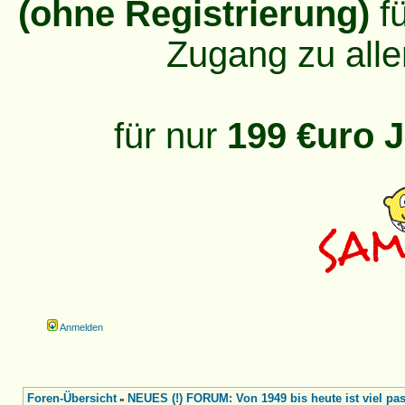
(ohne Registrierung)
fü
Zugang zu alle
für nur
199 €uro J
Anmelden
Foren-Übersicht
NEUES (!) FORUM: Von 1949 bis heute ist viel pass
»