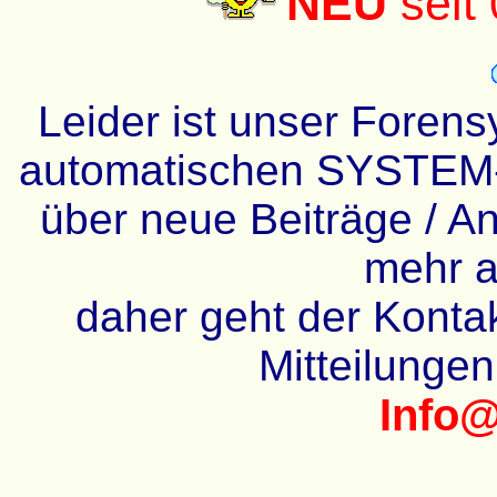
NEU
seit
Leider ist unser Forens
automatischen SYSTEM-
über neue Beiträge / An
mehr a
daher geht der Kontakt
Mitteilunge
Info