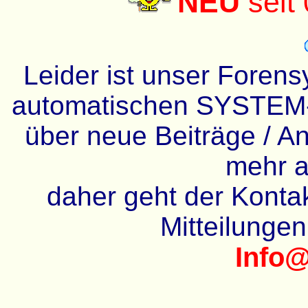
NEU
seit
Leider ist unser Forens
automatischen SYSTEM-
über neue Beiträge / An
mehr a
daher geht der Kontakt
Mitteilunge
Info