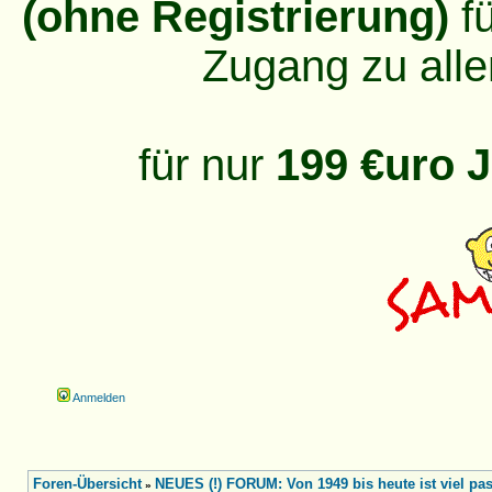
(ohne Registrierung)
fü
Zugang zu alle
für nur
199 €uro J
Anmelden
Foren-Übersicht
NEUES (!) FORUM: Von 1949 bis heute ist viel pass
»