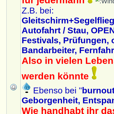
für jedermann
Z.B. bei:
Gleitschirm+Segelflieg
Autofahrt / Stau, OPEN
Festivals, Prüfungen,
Bandarbeiter, Fernfahre
Also in vielen Lebe
werden könnte
Ebenso bei "
burnou
Geborgenheit, Entspa
Wie handhabt ihr da