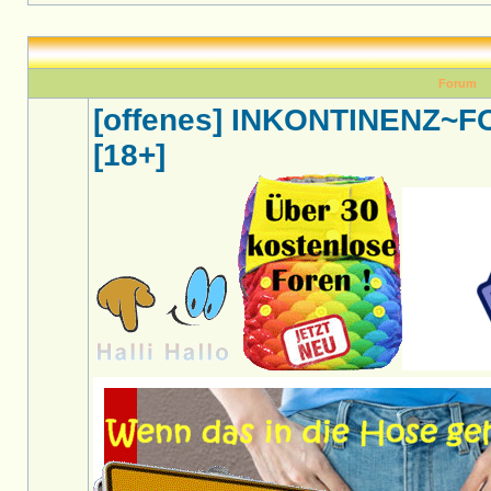
Forum
[offenes] INKONTINENZ~
[18+]