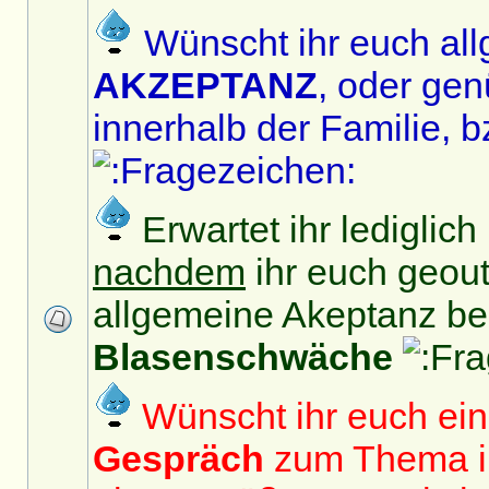
Wünscht ihr euch al
AKZEPTANZ
, oder ge
innerhalb der Familie, bz
Erwartet ihr lediglic
nachdem
ihr euch geout
allgemeine Akeptanz b
Blasenschwäche
Wünscht ihr euch ei
Gespräch
zum Thema in