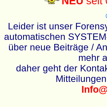
NEU
seit
Leider ist unser Forens
automatischen SYSTEM-
über neue Beiträge / An
mehr a
daher geht der Kontakt
Mitteilunge
Info