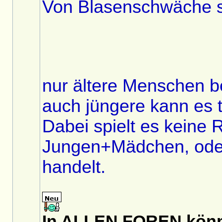
Von Blasenschwäche si
nur ältere Menschen b
auch jüngere kann es t
Dabei spielt es keine 
Jungen+Mädchen, ode
handelt.
In ALLEN FOREN könnt