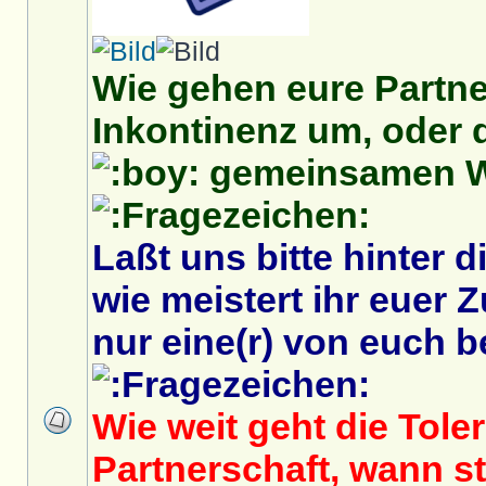
Wie gehen eure Partn
Inkontinenz um, oder 
gemeinsamen Wi
Laßt uns bitte hinter 
wie meistert ihr eue
nur eine(r) von euch be
Wie weit geht die Toler
Partnerschaft, wann s