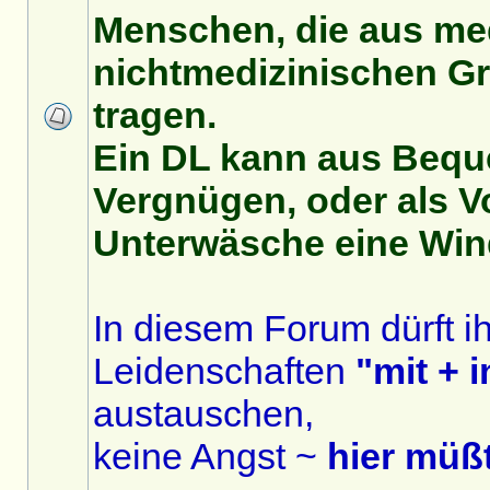
Menschen, die aus me
nichtmedizinischen G
tragen.
Ein DL kann aus Beque
Vergnügen, oder als V
Unterwäsche eine Wind
In diesem Forum dürft i
Leidenschaften
"mit + 
austauschen,
keine Angst ~
hier müßt