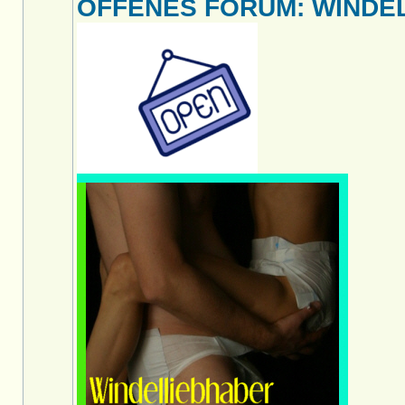
OFFENES FORUM: WINDELL