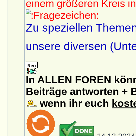
einem größeren Kreis in 
Zu speziellen Themen
unsere diversen (U
In ALLEN FOREN könnt
Beiträge antworten + B
wenn ihr euch
kost