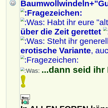
Baumwollwindeln+"G
Habt ihr eure "al
über die Zeit gerettet
Steht ihr generel
erotische Variante
, au
...dann seid ih