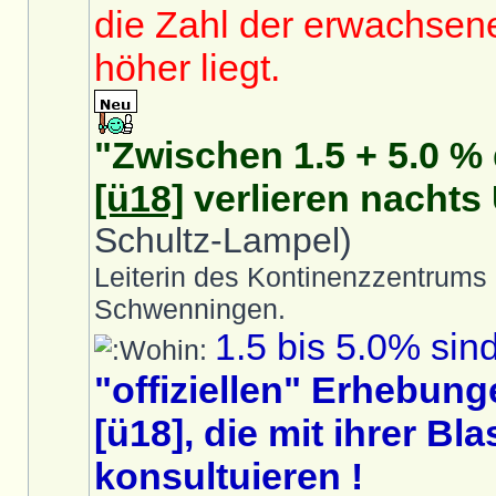
die Zahl der erwachsene
höher liegt.
"Zwischen 1.5 + 5.0 %
[ü18]
verlieren nachts 
Schultz-Lampel)
Leiterin des Kontinenzzentrums
Schwenningen.
1.5 bis 5.0% sind
"offiziellen" Erhebun
[ü18], die mit ihrer B
konsultuieren !