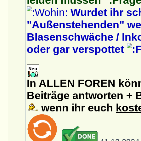
leiden müssen
Wurdet ihr s
"Außenstehenden" we
Blasenschwäche / Inko
oder gar verspottet
In ALLEN FOREN könnt
Beiträge antworten + B
wenn ihr euch
kost