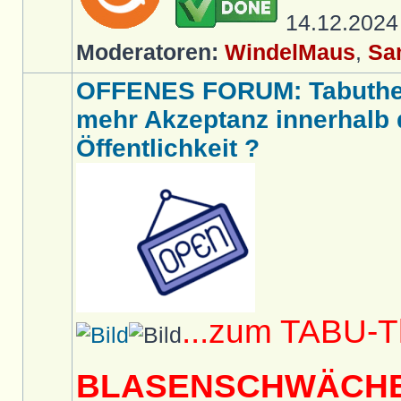
14.12.202
Moderatoren:
WindelMaus
,
Sa
OFFENES FORUM: Tabut
mehr Akzeptanz innerhalb d
Öffentlichkeit ?
...zum TABU-
BLASENSCHWÄCH