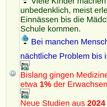
Viele Kinder machen i
unbedenklich, meist erle
Einnässen bis die Mädc
Schule kommen.
Bei manchen Mensch
nächtliche Problem bis
Bislang gingen Medizin
etwa
1%
der Erwachsen
Neue Studien aus
2024