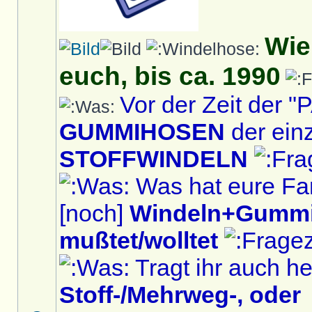
Wie
euch, bis ca. 1990
Vor der Zeit der
GUMMIHOSEN
der ein
STOFFWINDELN
Was hat eure Fam
[noch]
Windeln+Gummi
mußtet/wolltet
Tragt ihr auch h
Stoff-/Mehrweg-, oder