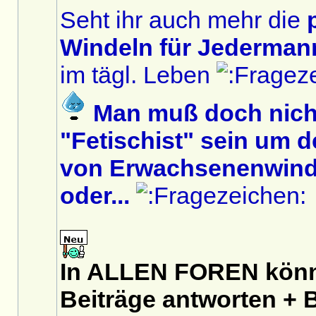
Seht ihr auch mehr die
Windeln für Jedermann
im tägl. Leben
Man muß doch nich
"Fetischist" sein um 
von Erwachsenenwinde
oder...
In ALLEN FOREN könnt
Beiträge antworten + B