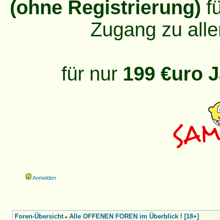
(ohne Registrierung)
fü
Zugang zu alle
für nur
199 €uro J
Anmelden
Foren-Übersicht
Alle OFFENEN FOREN im Überblick ! [18+]
»