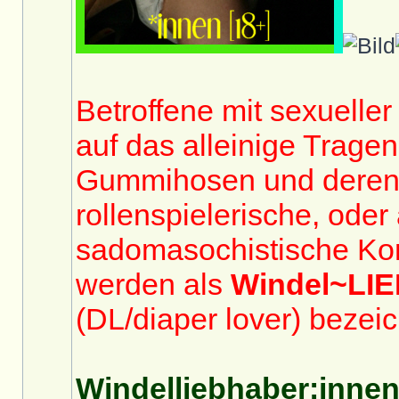
Betroffene mit sexuelle
auf das alleinige Trage
Gummihosen und deren
rollenspielerische, oder
sadomasochistische Ko
werden als
Windel~LI
(DL/diaper lover) bezeic
Windelliebhaber:innen