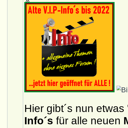
Hier gibt´s nun etwas 
Info´s
für alle neuen