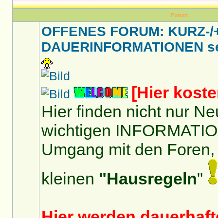
Forum
OFFENES FORUM: KURZ-/
DAUERINFORMATIONEN sei
[Hier kost
Hier finden nicht nur 
wichtigen INFORMATI
Umgang mit den Foren,
kleinen
"Hausregeln
"
Hier werden dauerhaft