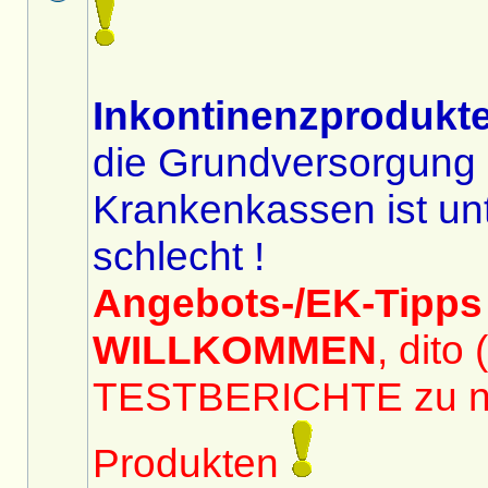
Inkontinenzprodukte
die Grundversorgung 
Krankenkassen ist unt
schlecht !
Angebots-/EK-Tipps
WILLKOMMEN
, dito
TESTBERICHTE zu 
Produkten