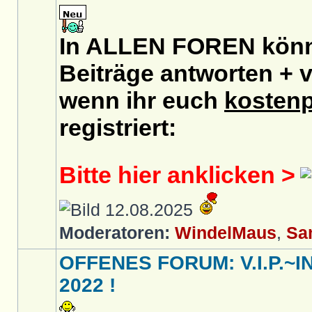
In ALLEN FOREN könnt
Beiträge antworten + v
wenn ihr euch
kostenp
registriert:
Bitte hier anklicken >
12.08.2025
Moderatoren:
WindelMaus
,
Sa
OFFENES FORUM: V.I.P.~IN
2022 !