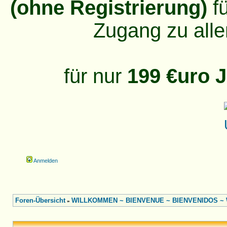
(ohne Registrierung)
fü
Zugang zu alle
für nur
199 €uro J
Anmelden
Foren-Übersicht
WILLKOMMEN ~ BIENVENUE ~ BIENVENIDOS ~ W
»