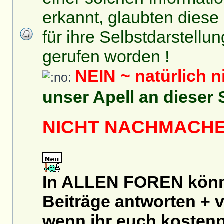
erkannt, glaubten diese 
für ihre Selbstdarstellu
gerufen worden !
NEIN ~ natürlich n
unser Apell an dieser 
NICHT NACHMACH
In ALLEN FOREN könnt
Beiträge antworten + v
wenn ihr euch
kostenp