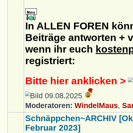
In ALLEN FOREN könnt
Beiträge antworten + v
wenn ihr euch
kostenp
registriert:
Bitte hier anklicken >
09.08.2025
Moderatoren:
WindelMaus
,
Sa
Schnäppchen~ARCHIV [Okt
Februar 2023]