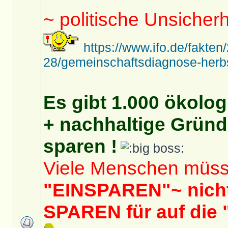
~ politische Unsicher
https://www.ifo.de/fakten
28/gemeinschaftsdiagnose-herb
Es gibt 1.000 ökolog
+ nachhaltige Gründ
sparen !
Viele Menschen müs
"EINSPAREN"~ nich
SPAREN für auf die 