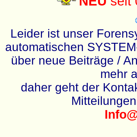
NEU
seit
Leider ist unser Forens
automatischen SYSTEM-
über neue Beiträge / An
mehr a
daher geht der Kontakt
Mitteilunge
Info