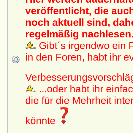
veröffentlicht, die au
noch aktuell sind, dahe
regelmäßig nachlesen..
Gibt´s irgendwo ein 
in den Foren, habt ihr ev
Verbesserungsvorschl
...oder habt ihr einfa
die für die Mehrheit inte
könnte