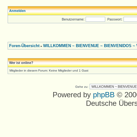
Anmelden
Benutzername:
Passwort:
Foren-Übersicht
WILLKOMMEN ~ BIENVENUE ~ BIENVENIDOS ~ W
»
Wer ist online?
Mitglieder in diesem Forum: Keine Mitglieder und 1 Gast
Gehe zu:
Powered by
phpBB
© 2000
Deutsche Über