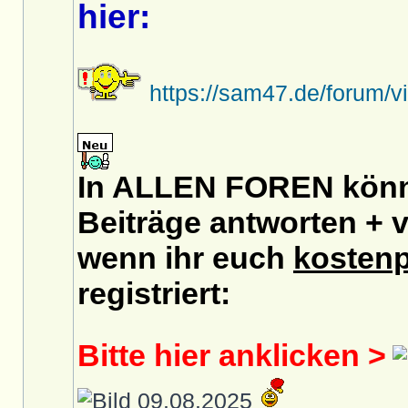
hier:
https://sam47.de/forum/
In ALLEN FOREN könnt
Beiträge antworten + v
wenn ihr euch
kostenp
registriert:
Bitte hier anklicken >
09.08.2025