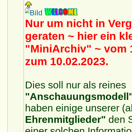
Nur um nicht in Ver
geraten ~ hier ein kl
"MiniArchiv" ~ vom 
zum 10.02.2023.
Dies soll nur als reines
"Anschauungsmodell
haben einige unserer (a
Ehrenmitglieder"
den S
einer solchen Informatio