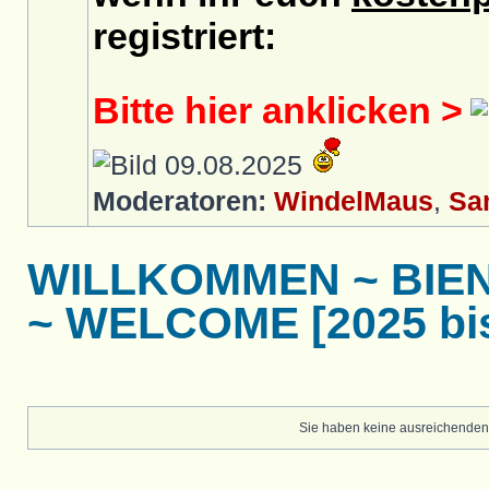
registriert:
Bitte hier anklicken >
09.08.2025
Moderatoren:
WindelMaus
,
Sa
WILLKOMMEN ~ BIE
~ WELCOME [2025 bis
Sie haben keine ausreichenden