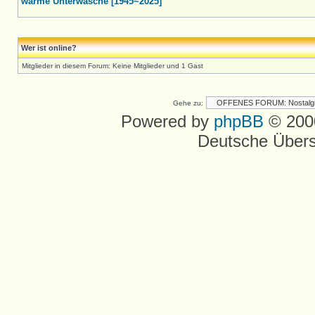
warme Unterwäsche [1945~2025]
Wer ist online?
Mitglieder in diesem Forum: Keine Mitglieder und 1 Gast
Gehe zu:
Powered by
phpBB
© 2000
Deutsche Über