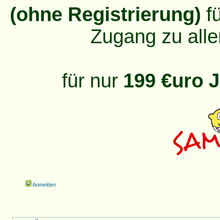
(ohne Registrierung)
fü
Zugang zu alle
für nur
199 €uro J
Anmelden