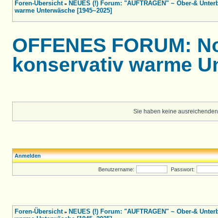
Foren-Übersicht
NEUES (!) Forum: "AUFTRAGEN" ~ Ober-& Unterbe
»
warme Unterwäsche [1945~2025]
OFFENES FORUM: Nost
konservativ warme U
Sie haben keine ausreichenden
Anmelden
Benutzername:
Passwort:
Foren-Übersicht
NEUES (!) Forum: "AUFTRAGEN" ~ Ober-& Unterbe
»