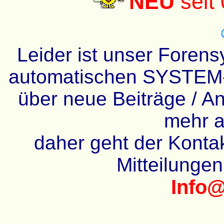
NEU
seit
Leider ist unser Forens
automatischen SYSTEM-
über neue Beiträge / An
mehr a
daher geht der Kontakt
Mitteilunge
Info