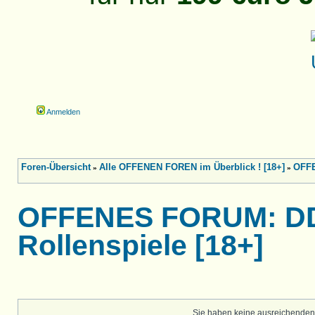
Anmelden
Foren-Übersicht
Alle OFFENEN FOREN im Überblick ! [18+]
OFFE
»
»
OFFENES FORUM: D
Rollenspiele [18+]
Sie haben keine ausreichenden