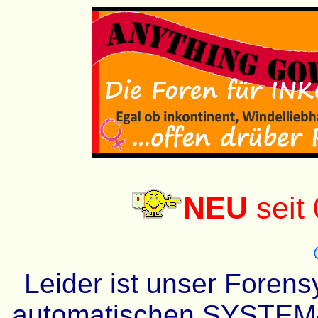
NEU
seit
Leider ist unser Forens
automatischen SYSTEM-