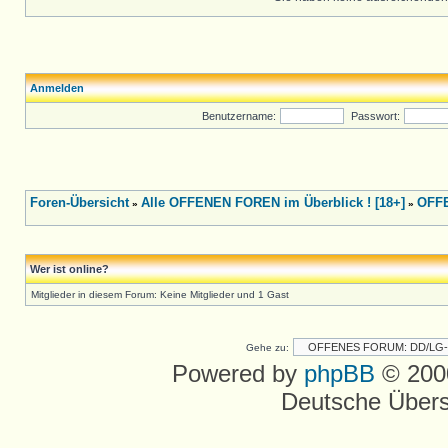
Anmelden
Benutzername:
Passwort:
Foren-Übersicht
Alle OFFENEN FOREN im Überblick ! [18+]
OFFE
»
»
Wer ist online?
Mitglieder in diesem Forum: Keine Mitglieder und 1 Gast
Gehe zu:
Powered by
phpBB
© 2000
Deutsche Über