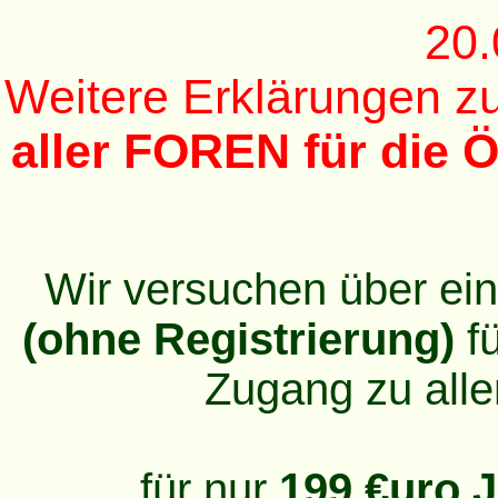
20.
Weitere Erklärungen 
aller FOREN für die Ö
Wir versuchen über ei
(ohne Registrierung)
fü
Zugang zu alle
für nur
199 €uro J