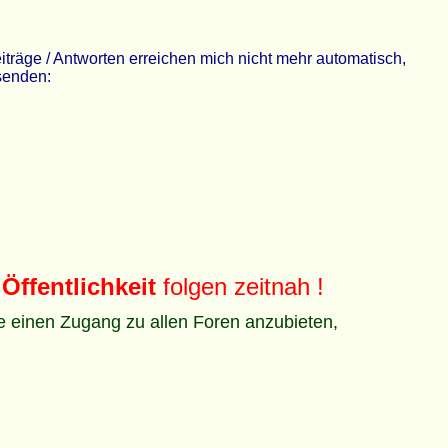
räge / Antworten erreichen mich nicht mehr automatisch,
 senden:
Öffentlichkeit
folgen zeitnah !
ze einen Zugang zu allen Foren anzubieten,