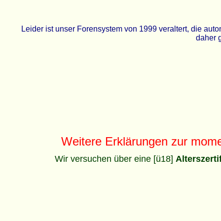
Leider ist unser Forensystem von 1999 veraltert, die a
daher g
Weitere Erklärungen zur mom
Wir versuchen über eine [ü18]
Alterszert