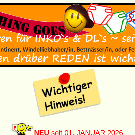
NEU
seit 01. JANUAR 2026