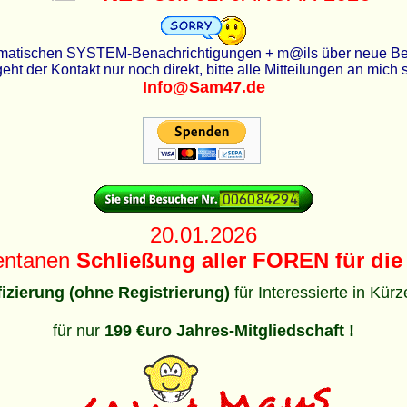
utomatischen SYSTEM-Benachrichtigungen + m@ils über neue Beit
eht der Kontakt nur noch direkt, bitte alle Mitteilungen an mich
Info@Sam47.de
20.01.2026
entanen
Schließung aller FOREN für die 
ifizierung (ohne Registrierung)
für Interessierte in Kür
für nur
199 €uro Jahres-Mitgliedschaft !